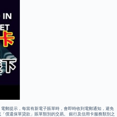
」電郵提示，每當有新電子賬單時，會即時收到電郵通知，避免
「償還保單貸款」賬單類別的交易。 銀行及信用卡服務類別之