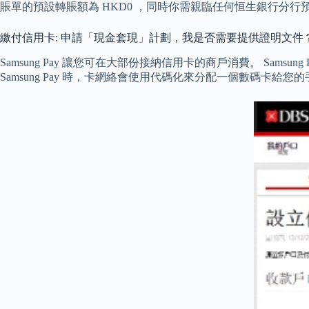
賬單的預設轉賬額為 HKD0 ，同時你需親臨任何恒生銀行分行
繳付信用卡: 申請「現金套現」計劃，我是否需要提供證明文件
Samsung Pay 讓您可在大部份接納信用卡的商戶消費。 Sam
Samsung Pay 時，卡網絡會使用代碼化來分配一個數碼卡給您的