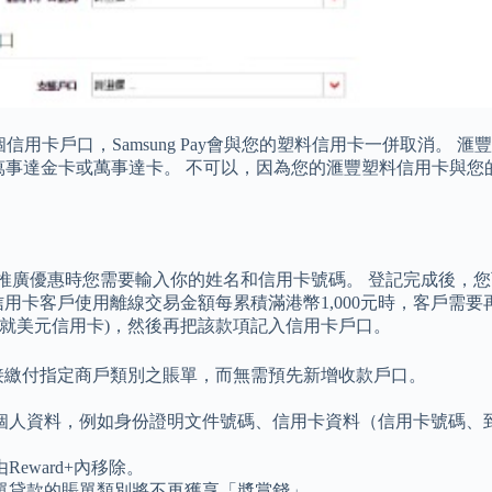
信用卡戶口，Samsung Pay會與您的塑料信用卡一併取消。 滙豐卓
an卡、萬事達金卡或萬事達卡。 不可以，因為您的滙豐塑料信用卡與您的Go
登記推廣優惠時您需要輸入你的姓名和信用卡號碼。 登記完成後，
用卡客戶使用離線交易金額每累積滿港幣1,000元時，客戶需
(就美元信用卡)，然後再把該款項記入信用卡戶口。
卡戶口直接繳付指定商戶類別之賬單，而無需預先新增收款戶口。
個人資料，例如身份證明文件號碼、信用卡資料（信用卡號碼、
ward+內移除。
單貸款的賬單類別將不再獲享「奬賞錢」。