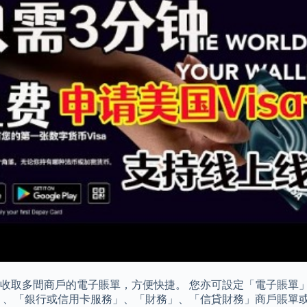
收取多間商戶的電子賬單，方便快捷。 您亦可設定「電子賬單
」、「銀行或信用卡服務」、「財務」、「信貸財務」商戶賬單或