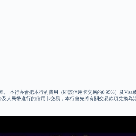
率。 本行亦會把本行的費用（即該信用卡交易的0.95%）及Vi
以港幣及人民幣進行的信用卡交易，本行會先將有關交易款項兌換