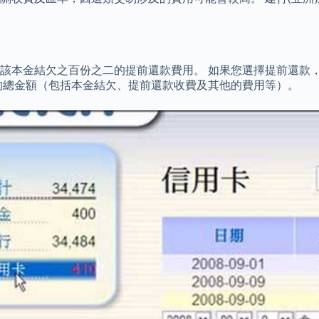
該本金結欠之百份之二的提前還款費用。 如果您選擇提前還款
的總金額（包括本金結欠、提前還款收費及其他的費用等）。