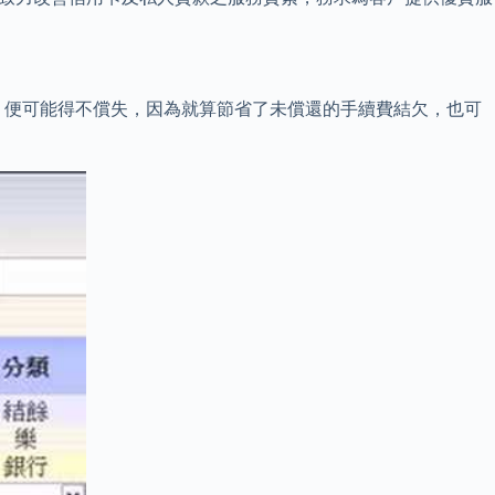
，便可能得不償失，因為就算節省了未償還的手續費結欠，也可