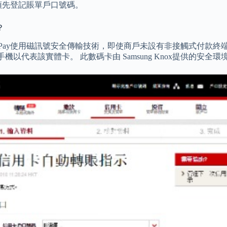
預先登記賬單戶口號碼。
？
sung Pay使用磁訊號安全傳輸技術，即使商戶未設有非接觸式付款終端
手機以代表該實體卡。 此數碼卡由 Samsung Knox提供的安全