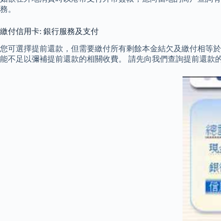
務。
繳付信用卡: 銀行服務及支付
您可選擇提前還款，但需要繳付所有剩餘本金結欠及繳付相等於
能不足以彌補提前還款的相關收費。 請先向我們查詢提前還款