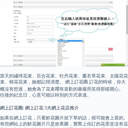
當天的繡球花束、百合花束、牡丹花束、薰衣草花束、太陽花花
束、棉花花束，她都記得清楚。 網上訂花圈 訂花的時候，你大
概沒有想過，她會為了花束𥚃有喜歡的薔薇而笑得那樣開心。
往後的紀念日，心意可能以特別的方式表達。
網上訂花圈: 網上訂花 5大網上花店推介
如果在網上訂花，只看鮮花圖片就下單的話，很可能會上當的。
有些網站上的鮮花圖片只是效果圖，實際上你訂的花里並沒有這