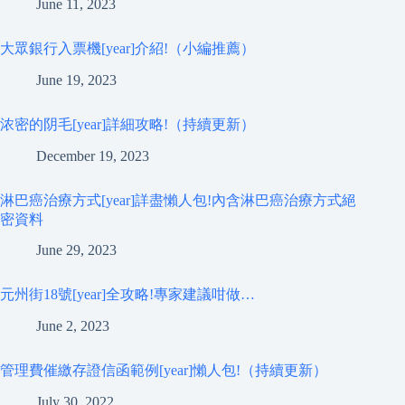
June 11, 2023
大眾銀行入票機[year]介紹!（小編推薦）
June 19, 2023
浓密的阴毛[year]詳細攻略!（持續更新）
December 19, 2023
淋巴癌治療方式[year]詳盡懶人包!內含淋巴癌治療方式絕
密資料
June 29, 2023
元州街18號[year]全攻略!專家建議咁做…
June 2, 2023
管理費催繳存證信函範例[year]懶人包!（持續更新）
July 30, 2022