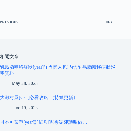
PREVIOUS
NEXT
相關文章
乳癌腦轉移症狀[year]詳盡懶人包!內含乳癌腦轉移症狀絕
密資料
May 28, 2023
大灘村屋[year]必看攻略!（持續更新）
June 19, 2023
可不可菜單[year]詳細攻略!專家建議咁做…