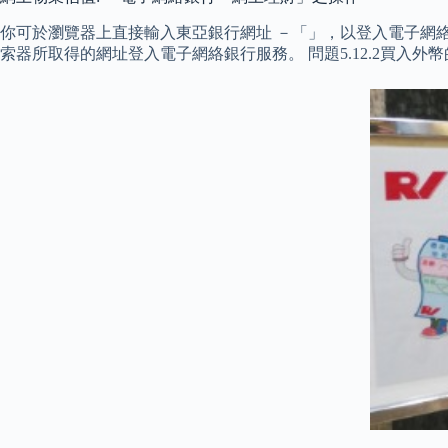
你可於瀏覽器上直接輸入東亞銀行網址 －「」，以登入電子網
索器所取得的網址登入電子網絡銀行服務。 問題5.12.2買入外