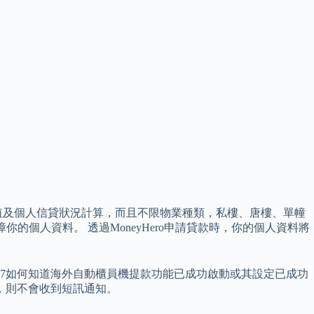
值及個人信貸狀況計算，而且不限物業種類，私樓、唐樓、單幢
障你的個人資料。 透過MoneyHero申請貸款時，你的個人資料將
8.7如何知道海外自動櫃員機提款功能已成功啟動或其設定已成功
，則不會收到短訊通知。