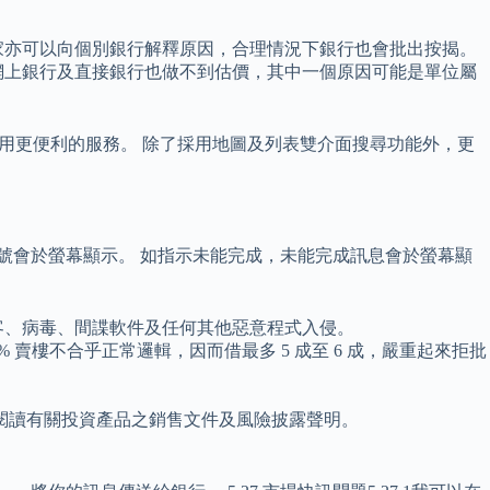
家亦可以向個別銀行解釋原因，合理情況下銀行也會批出按揭。
網上銀行及直接銀行也做不到估價，其中一個原因可能是單位屬
用戶，享用更便利的服務。 除了採用地圖及列表雙介面搜尋功能外，更
編號會於螢幕顯示。 如指示未能完成，未能完成訊息會於螢幕顯
客、病毒、間諜軟件及任何其他惡意程式入侵。
賣樓不合乎正常邏輯，因而借最多 5 成至 6 成，嚴重起來拒批
閱讀有關投資產品之銷售文件及風險披露聲明。