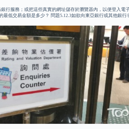
絡銀行服務；或把這些真實的網址儲存於瀏覽器內，以便登入電子
幣的最低交易金額是多少？ 問題5.12.3如欲向東亞銀行或其他銀