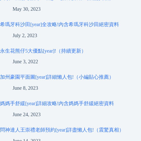
May 30, 2023
希瑪牙科沙田[year]全攻略!內含希瑪牙科沙田絕密資料
July 2, 2023
永生花熊仔5大優點[year]!（持續更新）
June 3, 2022
加州豪園平面圖[year]詳細懶人包!（小編貼心推薦）
June 8, 2023
媽媽手舒緩[year]詳細攻略!內含媽媽手舒緩絕密資料
June 24, 2023
問神達人王崇禮老師預約[year]詳盡懶人包!（震驚真相）
June 14, 2023