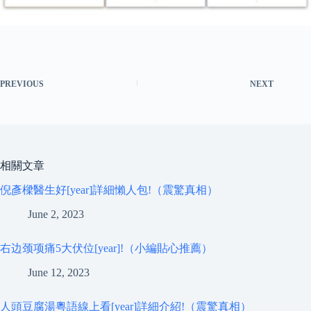
PREVIOUS
NEXT
相關文章
倪彥樑醫生好[year]詳細懶人包!（震驚真相）
June 2, 2023
右边颈项痛5大伏位[year]!（小編貼心推薦）
June 12, 2023
人頭豆腐湯粵語線上看[year]詳細介紹!（震驚真相）