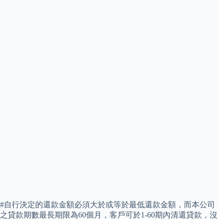
#自行決定的還款金額必須大於或等於最低還款金額，而本公司
之貸款期數最長期限為60個月，客戶可於1-60期內清還貸款，沒