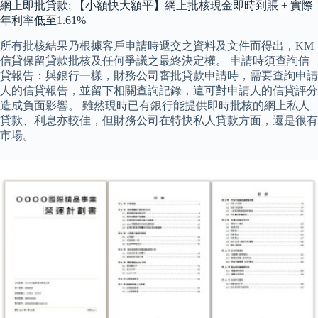
網上即批貸款: 【小額快大額平】網上批核現金即時到賬 + 實際
年利率低至1.61%
所有批核結果乃根據客戶申請時遞交之資料及文件而得出，KM
信貸保留貸款批核及任何爭議之最終決定權。 申請時須查詢信
貸報告：與銀行一樣，財務公司審批貸款申請時，需要查詢申請
人的信貸報告，並留下相關查詢記錄，這可對申請人的信貸評分
造成負面影響。 雖然現時已有銀行能提供即時批核的網上私人
貸款、利息亦較佳，但財務公司在特快私人貸款方面，還是很有
市場。