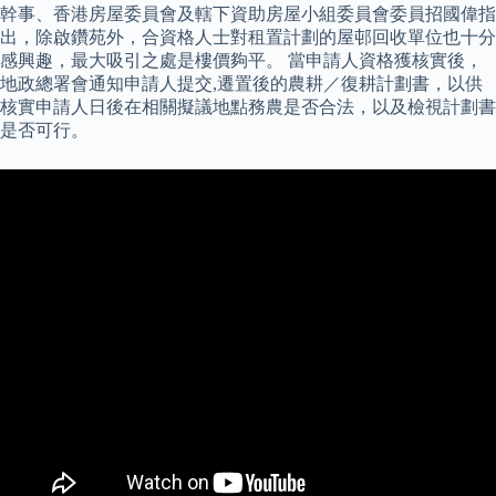
幹事、香港房屋委員會及轄下資助房屋小組委員會委員招國偉指
出，除啟鑽苑外，合資格人士對租置計劃的屋邨回收單位也十分
感興趣，最大吸引之處是樓價夠平。 當申請人資格獲核實後，
地政總署會通知申請人提交,遷置後的農耕／復耕計劃書，以供
核實申請人日後在相關擬議地點務農是否合法，以及檢視計劃書
是否可行。