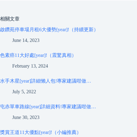
相關文章
啟鑽苑停車場月租6大優勢[year]!（持續更新）
June 14, 2023
色素癌11大好處[year]!（震驚真相）
February 13, 2024
水手木星[year]詳細懶人包!專家建議咁做…
July 5, 2022
屯赤單車路線[year]詳細資料!專家建議咁做…
June 30, 2023
獎賞王道11大優點[year]!（小編推薦）