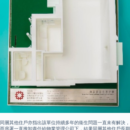
同層其他住戶亦指出該單位持續多年的衞生問題一直未有解決，
而房署一直推卸責任給物業管理公司下，結果同層其他住戶長期