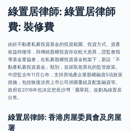
綠置居律師: 綠置居律師
費: 裝修費
由於不動產私募投資基金的投資範圍、投資方式、資產
收益特徵等，與傳統股權投資存在較大差異，證監會指
導基金業協會，在私募股權投資基金框架下，新設「不
動產私募投資基金」類別，並採取差異化的監管政策。
中證監去年11月公布，支持房地產企業股權融資5項政策
措施，包括恢復涉房上市公司併購重組及配套融資等。
政府在2018年也決定把長沙灣「麗翠苑」改劃為綠置居
出售。
綠置居律師: 香港房屋委員會及房屋
署