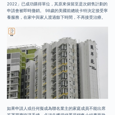
2022」已成功購得單位，其原來保留至是次銷售計劃的
申請會被即時撤銷。 98歲的美國前總統卡特決定接受寧
養服務，在家中與家人渡過餘下時間，不再接受治療。
如果申請人或任何擬成為聯名業主的家庭成員不能出席