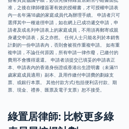
簽署買賣協議手續，必須先獲得綠置居銷售小組書面批
准，之後在律師樓簽署有效的授權書，才可授權申請表
內一名年滿18歲的家庭成員代為辦理手續。 申請者只可
選擇其中一種途徑申請，如在網上已成功遞交申請，申
請者及或名列申請表上的家庭成員，不用須再郵寄或親
身遞交申請表，反之亦然。 任何人士只能名列於本銷售
計劃的一份申請表內，否則會被視作重複申請。 如有重
複申請，不論任何原因，所有申請一律作廢，已繳付的
費用不會獲得退還。 申請者須提交已填妥的申請表正
本、申請表內的香港身份證或香港出生證明書（未滿11
歲家庭成員適用）副本、及用作繳付申請費的劃線支
票、或銀行本票。 其他付款方式(包括便利店付款、期
票、現金、禮券、匯票及電子支票）恕不接受。
綠置居律師: 比較更多綠