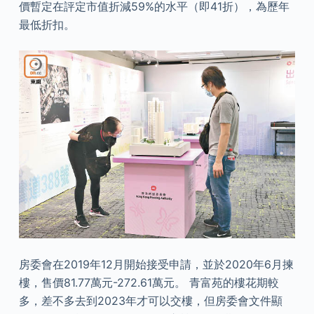
價暫定在評定市值折減59%的水平（即41折），為歷年
最低折扣。
房委會在2019年12月開始接受申請，並於2020年6月揀
樓，售價81.77萬元-272.61萬元。 青富苑的樓花期較
多，差不多去到2023年才可以交樓，但房委會文件顯