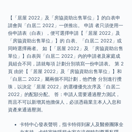
【「居屋 2022」及「房協資助出售單位」】的白表申
請會與「白居二 2022」一併推出。 申請 者只須使用一
份申請表（白表），便可選擇申請【「居屋 2022」及
「房協資助出售單位」】的 白表、「白居二 2022」或
同時選擇兩者。 如【「居屋 2022」及 「房協資助出售
單位」】白表與「白居二 2022」內的申請者及家庭成
員組合不同，請就每項 計劃分別填寫一份申請表。 第 2
頁 由於【「居屋 2022」及「房協資助出售單位」】和
「白居二 2022」屬兩個不同計劃，他們會 分別進行攪
珠，以決定「居屋 2022」的選樓優先次序及「白居二
2022」的配額分配。 答：申請人需要通過壓力測試，
而且不可以新增其他擔保人，必須憑藉業主本人入息和
資產來通過壓測。
卡特中心發表聲明，指卡特得到家人及醫療團隊全