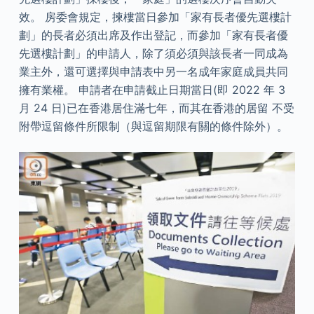
效。 房委會規定，揀樓當日參加「家有長者優先選樓計
劃」的長者必須出席及作出登記，而參加「家有長者優
先選樓計劃」的申請人，除了須必須與該長者一同成為
業主外，還可選擇與申請表中另一名成年家庭成員共同
擁有業權。 申請者在申請截止日期當日(即 2022 年 3
月 24 日)已在香港居住滿七年，而其在香港的居留 不受
附帶逗留條件所限制（與逗留期限有關的條件除外）。