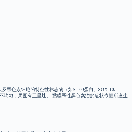
黑色素细胞的特征性标志物（如S-100蛋白、SOX-10.
或不均匀，周围有卫星灶。 黏膜恶性黑色素瘤的症状依据所发生