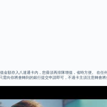
存入八達通卡內，您毋須再排隊增值，省時方便。 在任何情況下，所
，只需向你將會轉到的銀行提交申請即可，不過卡主須注意轉會將會