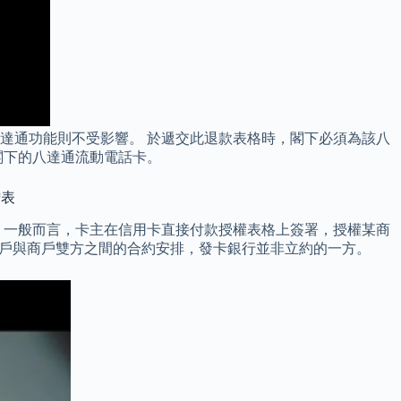
達通功能則不受影響。 於遞交此退款表格時，閣下必須為該八
閣下的八達通流動電話卡。
贈表
 一般而言，卡主在信用卡直接付款授權表格上簽署，授權某商
客戶與商戶雙方之間的合約安排，發卡銀行並非立約的一方。