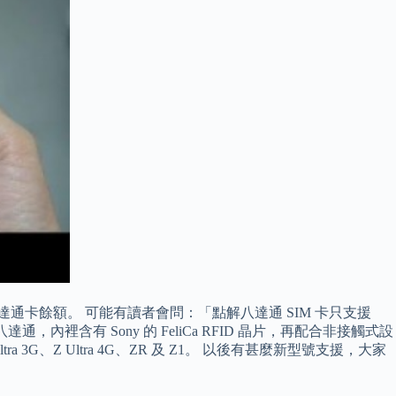
閱八達通卡餘額。 可能有讀者會問：「點解八達通 SIM 卡只支援
內裡含有 Sony 的 FeliCa RFID 晶片，再配合非接觸式設
3G、Z Ultra 4G、ZR 及 Z1。 以後有甚麼新型號支援，大家