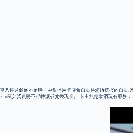
當八達通餘額不足時，中銀信用卡便會自動將您所選擇的自動增值金額
yuu積分獎賞將不得轉讓或兌換現金。 卡主無需取消現有服務