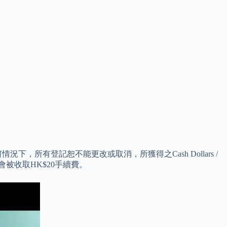
有登記恕不能更改或取消，所獲得之Cash Dollars /
被收取HK$20手續費。