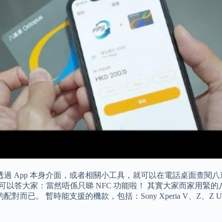
易」，然後透過 App 本身介面，或者相關小工具，就可以在電話桌面查
以答大家：當然唔係只睇 NFC 功能啦！ 其實大家而家用緊的八達通，
 暫時能支援的機款，包括：Sony Xperia V、Z、Z Ultra 