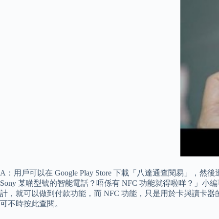
A：用戶可以在 Google Play Store 下載「八達通查閱
Sony 某啲型號的智能電話？唔係有 NFC 功能就得啦咩？」小編可
計，就可以做到付款功能，而 NFC 功能，只是用於卡與讀卡器的配對而已。
可不時按此查閱。