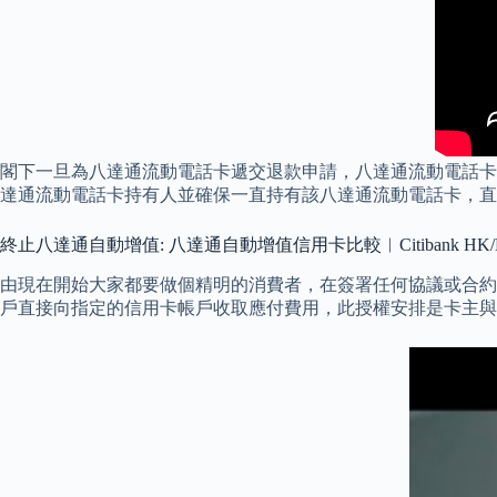
閣下一旦為八達通流動電話卡遞交退款申請，八達通流動電話卡
達通流動電話卡持有人並確保一直持有該八達通流動電話卡，直
終止八達通自動增值: 八達通自動增值信用卡比較︱Citibank HK/
由現在開始大家都要做個精明的消費者，在簽署任何協議或合約
戶直接向指定的信用卡帳戶收取應付費用，此授權安排是卡主與