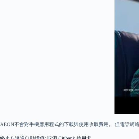
AEON不會對手機應用程式的下載與使用收取費用。 但電話
終止八達通自動增值: 取消 Citibank 信用卡