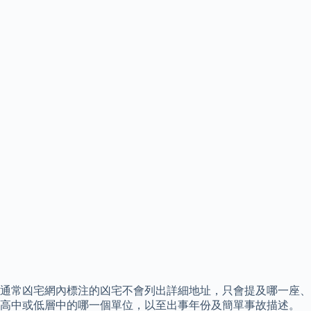
通常凶宅網內標注的凶宅不會列出詳細地址，只會提及哪一座、
高中或低層中的哪一個單位，以至出事年份及簡單事故描述。