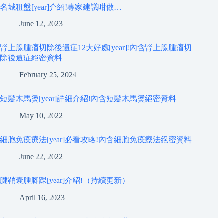
名城租盤[year]介紹!專家建議咁做…
June 12, 2023
腎上腺腫瘤切除後遺症12大好處[year]!內含腎上腺腫瘤切
除後遺症絕密資料
February 25, 2024
短髮木馬燙[year]詳細介紹!內含短髮木馬燙絕密資料
May 10, 2022
細胞免疫療法[year]必看攻略!內含細胞免疫療法絕密資料
June 22, 2022
腱鞘囊腫腳踝[year]介紹!（持續更新）
April 16, 2023