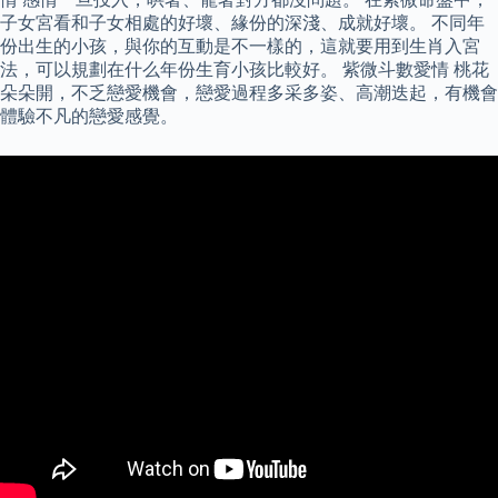
子女宮看和子女相處的好壞、緣份的深淺、成就好壞。 不同年
份出生的小孩，與你的互動是不一樣的，這就要用到生肖入宮
法，可以規劃在什么年份生育小孩比較好。 紫微斗數愛情 桃花
朵朵開，不乏戀愛機會，戀愛過程多采多姿、高潮迭起，有機會
體驗不凡的戀愛感覺。