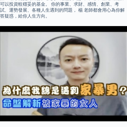
可以投資較穩妥的基金。 你的事業、求財、感情、創業、考
試、運勢發展、各種人生遇到的問題， 楊 老師都會用心為你解
答疑惑，給你人生方向。