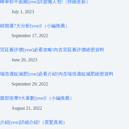
峰華邨平面圖[year]詳盡懶人包!（持續更新）
July 1, 2023
經期遲7大分析[year]!（小編推薦）
September 17, 2022
宮廷薈評價[year]必看攻略!內含宮廷薈評價絕密資料
June 26, 2023
瑞倍適錠減肥[year]必看介紹!內含瑞倍適錠減肥絕密資料
September 29, 2022
腹部按摩9大著數[year]!（小編推薦）
August 21, 2022
介紹[year]詳細介紹!（震驚真相）