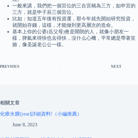
一般來講，我們把一個宮位的三合宮稱為三方，如申宮的
三方，就是申子辰三個宮位。
比如：知道五年後有投資運，那今年就先開始研究投資，
就開始存錢，這樣，才能做到更高層次的造命。
基本上你的公婆(岳父母)會是開朗的人，就像小朋友一
樣，脾氣來得快也去得快，沒什么心機，平常總是帶著笑
臉，像圣誕老公公一樣。
PREVIOUS
NEXT
相關文章
化療水腫[year]詳細資料!（小編推薦）
June 8, 2023