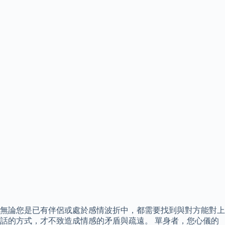
無論您是已有伴侶或處於感情波折中，都需要找到與對方能對上
話的方式，才不致造成情感的矛盾與疏遠。 單身者，您心儀的