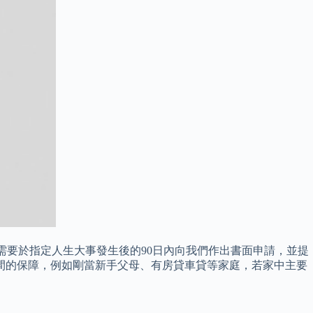
需要於指定人生大事發生後的90日內向我們作出書面申請，並提
間的保障，例如剛當新手父母、有房貸車貸等家庭，若家中主要