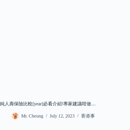
純人壽保險比較[year]必看介紹!專家建議咁做…
Mr. Cheung
July 12, 2023
香港事