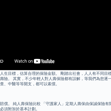
人生目標，估算合理的保險金額。 剛踏出社會，人人有不同目標
壽險。 其實，不少年輕人對人壽保險都有誤解，等我們為您逐一
查、中醫等等開支，都可以索償。
賠償。 純人壽保險比較 「守護家人」定期人壽保由保誠保險有
必須附加於基本計劃。