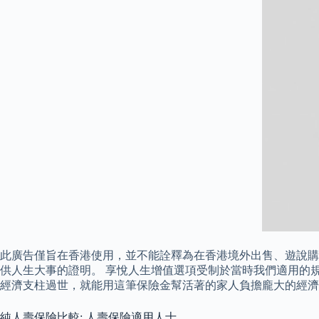
此廣告僅旨在香港使用，並不能詮釋為在香港境外出售、遊說購
供人生大事的證明。 享悅人生增值選項受制於當時我們適用的
經濟支柱過世，就能用這筆保險金幫活著的家人負擔龐大的經濟
純人壽保險比較: 人壽保險適用人士