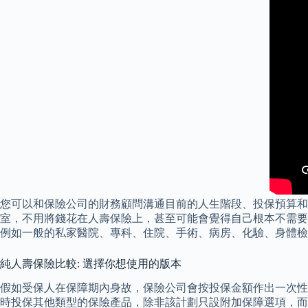
您可以和保險公司的財務顧問溝通目前的人生階段、投保預算和
室，不用將錢花在人壽保險上，甚至可能會覺得自己根本不需要
例如一般的私家醫院、專科、住院、手術、病房、化驗、身體檢
純人壽保險比較: 選擇你想使用的版本
假如受保人在保障期內身故，保險公司會按投保金額作出一次性
時投保其他類型的保險產品，除非該計劃只設附加保障選項，而