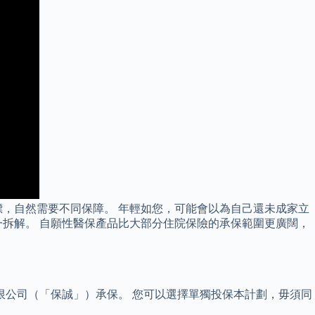
，自然需要不同保障。 年輕如您，可能會以為自己還未成家立
拆解。 自願性醫保產品比大部分住院保險的承保範圍更廣闊，
限公司（「保誠」）承保。 您可以選擇單獨投保本計劃，毋須同