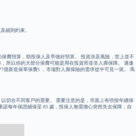
款及細則約束。
 年的保費預算，助投保人及早做好預算。 投資涉及風險，世上並不
，所以你的大部分保費可能是用在投資而並非人壽保障。 適逢
77億新造保單保費1 ，市場對人壽保險的需求從中可見一斑。 馬
以切合不同客戶的需要。 需要注意的是，市面上有些按年續保
承諾每年保證續保至 85 歲，投保人無需擔心突然失去保障，自