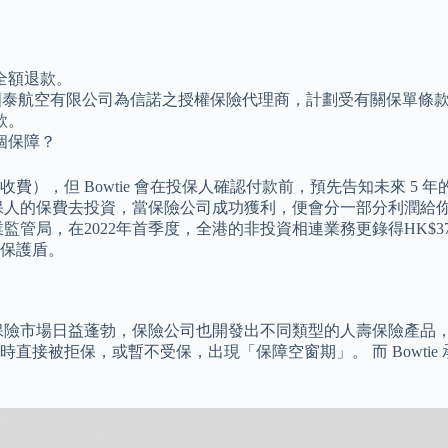
全額退款。
國泰航空有限公司為信諾之授權保險代理商，計劃受有關保單條
款。
個保障？
），但 Bowtie 會在投保人確認付款前，預先告知未來 5
保人的保費去投資，當保險公司成功獲利，便會分一部分利潤給你
管局，在2022年首季度，全港的非投資相連業務更錄得HK$3
保護盾。
保險市場日益蓬勃，保險公司也開發出不同類型的人壽保險產品，
接被拒保，或暫不受保，出現「保障空窗期」。 而 Bowtie 