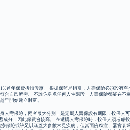
1%首年保費折扣優惠。 根據保監局指引，人壽保險必須設有至少
符合自己所需。 不論你身處任何人生階段，人壽保險都能在不幸
趁早開始建立財富。
人壽保險，兩者最大分別，是定期人壽保設有期限，投保人可以選
儲蓄成分，因此保費會較高。 在選購人壽保險時，投保人須考慮
醫療保險或許足以涵蓋大多數常見疾病，但當面臨癌症、器官衰