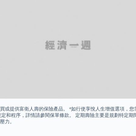
買或提供富衛人壽的保險產品。 ⁴如行使享悅人生增值選項，您
規定和程序，詳情請參閱保單條款。 定期壽險主要是規劃特定期
壓力。