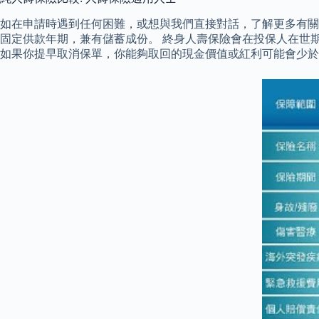
如在申請時遇到任何困難，或想與我們直接對話，了解更多有關
固定供款年期，兼有儲蓄成份。 終身人壽保險會在投保人在世
如果你提早取消保單，你能夠取回的現金價值或紅利可能會少於