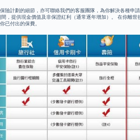
保險計劃的細節，亦可聯絡我們的客服團隊，為你解決各種申請疑
期間，提供現金價值及非保證紅利（通常逐年增加）。 在你離世
你已付出的保費。