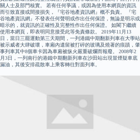
關人士及部門核實。 若有任何爭議，或因為使用本網頁的資訊
而引致直接或間接損失，『宅谷地產資訊網』概不負責。 『宅
谷地產資訊網』不發表任何聲明或作出任何保證，無論是明示或
暗示的，就資訊的正確性及完整性作出任何保證。 如閣下繼續
使用本網頁，即表明同意接受此等免責條款。 2019年11月13
日，當日三罷運動第三天期間，一列港鐵中期翻新列車在大學站
被示威者大肆破壞，車廂內遺留被打碎的玻璃及燒著的痕蹟，肇
事列車其中8個車卡因為車廂被纵火嚴重破爛而報廢。 2008年2
月3日，一列南行的港鐵中期翻新列車在沙田站出現冒煙疑車底
漏油，其後安排疏散車上乘客轉往對面列車。