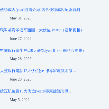
便秘成因[year]必看介紹!內含便秘成因絕密資料
May 31, 2023
環翠邨貴翠樓平面圖11大伏位[year]!（震驚真相）
June 27, 2022
中國銀行學生戶口9大優點[year]!（小編貼心推薦）
May 26, 2023
大豐銀行電話12大伏位[year]!專家建議咁做…
June 20, 2023
縫匠肌位置15大伏位[year]!專家建議咁做…
May 5, 2022