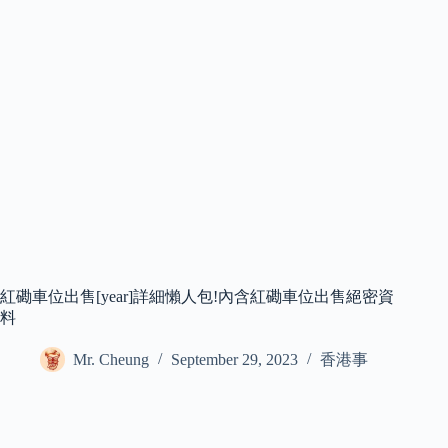
紅磡車位出售[year]詳細懶人包!內含紅磡車位出售絕密資
料
Mr. Cheung
September 29, 2023
香港事