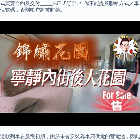
式買賣合約及交付_____%正式訂金.＊ 你不能提及聯絡方式／‎車
位號碼，否則帳户將被封鎖。
這款列車在服役初期，由於未有安裝為車廂供電的蓄電池，因此