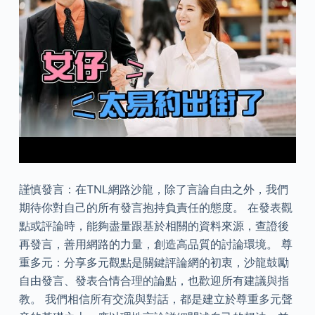
謹慎發言：在TNL網路沙龍，除了言論自由之外，我們
期待你對自己的所有發言抱持負責任的態度。 在發表觀
點或評論時，能夠盡量跟基於相關的資料來源，查證後
再發言，善用網路的力量，創造高品質的討論環境。 尊
重多元：分享多元觀點是關鍵評論網的初衷，沙龍鼓勵
自由發言、發表合情合理的論點，也歡迎所有建議與指
教。 我們相信所有交流與對話，都是建立於尊重多元聲