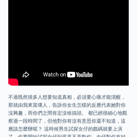
不過既然很多人想要知道真相，必須要心痛才能清醒，
那就由我來當壞人，告訴你女生怎樣的反應代表她對你
沒興趣，而你們之間肯定沒啥搞頭。 都已經很細心地觀
察過一段時間了，但他對你有沒有意思你還不知道，這
應該怎麼辦呢？ 這時候男生試探女仔的戲碼就要上演
了，你要開始試探女仔到底喜不喜歡你，女仔對你有好