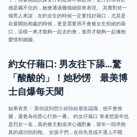
感是藏不住的，她會通過幾個細節來表現。 其實對於一
個男人來說，在約女生的時候一定要找好藉口，尤其是
在最開始相處的時候，更是需要用不會被女生拒絕的藉
口，這樣一來才能夠一起去約會，進而才能夠一起擁抱
愛情和婚姻。
約女仔藉口: 男友往下舔…驚
「酸酸的」！她秒愣 最美博
士自爆每天聞
如果有意： 當你說到想介紹你給朋友認識，他不會推
搪，還會為你悉心打扮一番。 約女仔藉口 筆者想當年也
是烈女一名，真的會主動追求心儀對象，當年一招求抱
真的成功拍到拖。 女孩子們，在你失意或不遇上不開