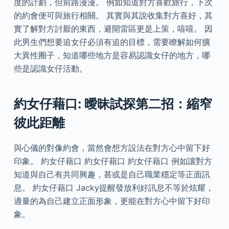
度的計劃，但前路漫漫。 例如知道對方喜歡旅行，下次
的約會便可與旅行相關。 其實與其說收集對方喜好，其
實了解對方討厭的東西，避開雷區更是上策，嘻嘻。 因
此男生們想要追女仔必須有追的目標，需要瞭解如何擴
大異性圈子，知道哪些地方是容易認識女仔的地方，哪
些是認識女仔活動。
約女仔藉口: 曖昧試探第二招：縮窄
彼此距離
與心儀的對像約會，當然會想方設法在對方心中留下好
印象。 約女仔藉口 約女仔藉口 約女仔藉口 例如讓對方
知道與自己有共同興趣，甚或是自己職業穩定等正面訊
息。 約女仔藉口 Jacky提醒發放利好訊息不等於炫耀，
適量的為自己建立正面形象，更能在對方心中留下好印
象。