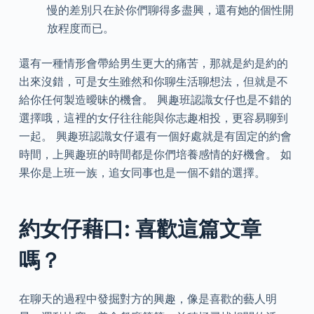
慢的差別只在於你們聊得多盡興，還有她的個性開
放程度而已。
還有一種情形會帶給男生更大的痛苦，那就是約是約的
出來沒錯，可是女生雖然和你聊生活聊想法，但就是不
給你任何製造曖昧的機會。 興趣班認識女仔也是不錯的
選擇哦，這裡的女仔往往能與你志趣相投，更容易聊到
一起。 興趣班認識女仔還有一個好處就是有固定的約會
時間，上興趣班的時間都是你們培養感情的好機會。 如
果你是上班一族，追女同事也是一個不錯的選擇。
約女仔藉口: 喜歡這篇文章
嗎？
在聊天的過程中發掘對方的興趣，像是喜歡的藝人明