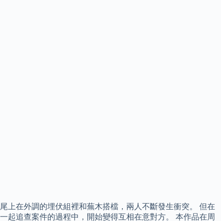
尾上在外調的埋伏組裡和蕪木搭檔，兩人不斷發生衝突。 但在
一起追查案件的過程中，開始變得互相在意對方。 本作品在周