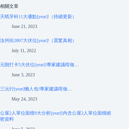
相關文章
天晴牙科11大優點[year]!（持續更新）
June 21, 2023
汝州街2807大伏位[year]!（震驚真相）
July 11, 2022
元朗打卡5大伏位[year]!專家建議咁做…
June 3, 2023
三沅行[year]懶人包!專家建議咁做…
May 24, 2023
公屋2人單位面積9大分析[year]!內含公屋2人單位面積絕
密資料