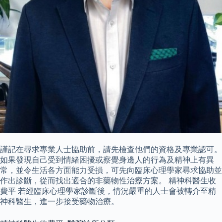
謹記在尋求專業人士協助前，請先檢查他們的資格及專業認可。
如果發現自己受到情緒困擾或察覺身邊人的行為及精神上有異
常，並令生活各方面能力受損，可先向臨床心理學家尋求協助並
作出診斷，從而找出適合的非藥物性治療方案。 精神科醫生收
費平 若經臨床心理學家診斷後，情況嚴重的人士會被轉介至精
神科醫生，進一步接受藥物治療。