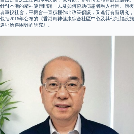
針對本港的精神健康問題，以及如何協助病患者融入社區、康復
者重投社會，平機會一直積極作出政策倡議，又進行有關研究，
包括2016年公布的《香港精神健康綜合社區中心及其他社福設施
選址所遇困難的研究》。