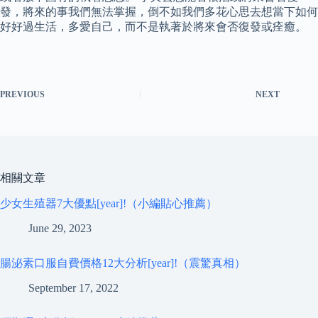
發，將來的事我們無法掌握，倒不如我們多花心思去想當下如何
好好過生活，多愛自己，而不是執著於將來會否復發或痊癒。
PREVIOUS
NEXT
相關文章
少女生殖器7大優點[year]!（小編貼心推薦）
June 29, 2023
腸泌素口服自費價格12大分析[year]!（震驚真相）
September 17, 2022