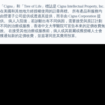
「Cigna」和「Tree of Life」標誌是 Cigna Intellectual Property, Inc.
在美國和其他地方經授權使用的註冊商標。 所有產品和服務均
由營運子公司提供或透過其提供，而非由 Cigna Corporation 提
供。 病人入院後，若診斷出有不同病因，需要接受與原訂計劃
不同的治療或服務，香港中文大學醫院可宣告本來的定價收費無
效。 在接受其他治療或服務前，病人或其親屬或獲授權人士會
獲通知新的定價收費，並簽署同意其費用預算。