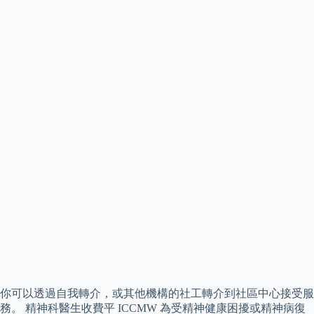
你可以透過自我轉介，或其他機構的社工轉介到社區中心接受服
務。 精神科醫生收費平 ICCMW 為受精神健康困擾或精神病復