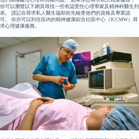
你可以瀏覽以下網頁尋找一些有認受性心理學家及精神科醫生列
表。 謹記在尋求私人醫生協助前先檢查他們的資格及專業認
可。 你亦可以到住區內的精神健康綜合社區中心（ICCMW）尋
求心理健康服務。