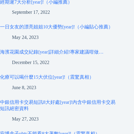
經期遲7大分析[year]!（小編推薦）
September 17, 2022
一日女友的漂亮姐姐10大優勢[year]!（小編貼心推薦）
May 24, 2023
海濱花園成交紀錄[year]詳細介紹!專家建議咁做…
December 15, 2022
化療可以喝什麼15大伏位[year]!（震驚真相）
June 8, 2023
中銀信用卡交易短訊8大好處[year]!內含中銀信用卡交易
短訊絕密資料
May 27, 2023
安博盒子ubtv不能看8大著數[year]!（震驚真相）