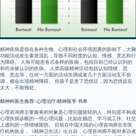
精神疾病是指在各种生物、心理和社会环境因素的影响下，大脑
功能活动发生素质混乱，导致不同程度的认知、情感、意志和行
为障碍。 ​人有可能患各式各样的疾病，包括目前已经认识到的
和尚未被认识的疾病。 人类高级精神活动包括认知情绪、思
维、意志等，任何一方面的活动失调或者几个方面活动互不协
调，都会出现精神障碍。 你孩子是患了恐惧症，因为恐惧反应
太大，不敢独处。
精神科医生推荐: 心理治疗/精神医学 书单
心理咨询师主要服务的对象是心理问题较轻的人，特别是不构成
心理疾病诊断的一些心理问题，比如在婚恋、学习或工作、社交
上遇到的一些情绪困扰。 目前在中国大陆的心理咨询师在非医
疗机构执业，《精神卫生法》出台后，心理咨询师不能对来访者