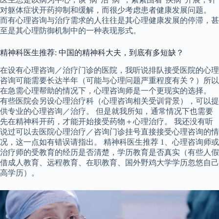
对躯体症状开药抑制和缓解，而很少考虑患者健康发展问题。
而有心理咨询与治疗需求的人往往是其心理健康发展的停滞，甚
至是其心理防御机制中的一种表现形式。
精神科医生推荐: 中国的精神科大夫，到底有多短缺？
在设有心理咨询／治疗门诊的医院，我听说排队接受医院的心理
咨询可能需要长达半年（可能与心理问题严重程度有关？）所以
在急需心理帮助的情况下，心理咨询师是一个更现实的选择。
有些医院会另设心理治疗科（心理咨询相关受训背景），可以提
供专业的心理咨询／治疗。 但是就我所知，通常情况下也需要
先在精神科开药，才能开始接受药物＋心理治疗。 我还没有听
说过可以去医院心理治疗／咨询门诊挂号直接接受心理咨询的情
况，这一点如有错误请指出。 精神科医生推荐 1、心理咨询师或
治疗师的受教育的经历是否清楚，学历教育是否真实（有些人假
借成人教育、远程教育、在职教育、国外野鸡大学学历忽悠自己
高学历）。