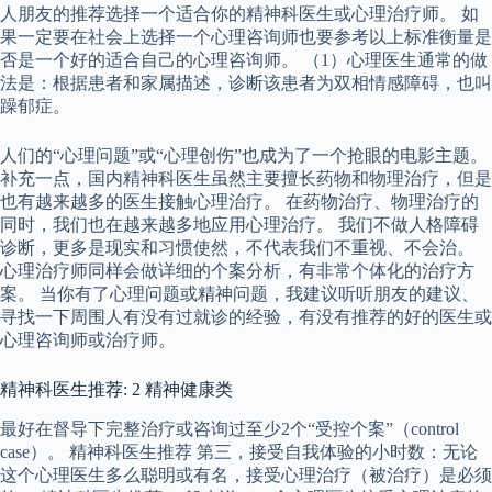
人朋友的推荐选择一个适合你的精神科医生或心理治疗师。 如
果一定要在社会上选择一个心理咨询师也要参考以上标准衡量是
否是一个好的适合自己的心理咨询师。 （1）心理医生通常的做
法是：根据患者和家属描述，诊断该患者为双相情感障碍，也叫
躁郁症。
人们的“心理问题”或“心理创伤”也成为了一个抢眼的电影主题。
补充一点，国内精神科医生虽然主要擅长药物和物理治疗，但是
也有越来越多的医生接触心理治疗。 在药物治疗、物理治疗的
同时，我们也在越来越多地应用心理治疗。 我们不做人格障碍
诊断，更多是现实和习惯使然，不代表我们不重视、不会治。
心理治疗师同样会做详细的个案分析，有非常个体化的治疗方
案。 当你有了心理问题或精神问题，我建议听听朋友的建议、
寻找一下周围人有没有过就诊的经验，有没有推荐的好的医生或
心理咨询师或治疗师。
精神科医生推荐: 2 精神健康类
最好在督导下完整治疗或咨询过至少2个“受控个案”（control
case）。 精神科医生推荐 第三，接受自我体验的小时数：无论
这个心理医生多么聪明或有名，接受心理治疗（被治疗）是必须