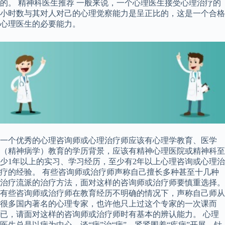
的。 精神科医生推荐 一般来说，一个心理医生接受心理治疗的
小时数与其对人对己的心理觉察能力是呈正比的，这是一个合格
心理医生的必要能力。
一个优秀的心理咨询师或心理治疗师应该有心理学教育、医学
（精神病学）教育的学历背景，应该有精神心理医院或精神科至
少1年以上的实习、学习经历，至少有2年以上心理咨询或心理治
疗的经验。 有些咨询师或治疗师声称自己擅长多种甚至十几种
治疗流派的治疗方法，面对这样的咨询师或治疗师要慎重选择。
有些咨询师或治疗师在教育经历不明确的情况下，声称自己师从
很多国内著名的心理专家，也许他只上过这个专家的一次课而
已，请面对这样的咨询师或治疗师时有基本的辨认能力。 心理
医生总是以病为中心，谈“病”治“病”，紧紧围着“疾病”开展，针