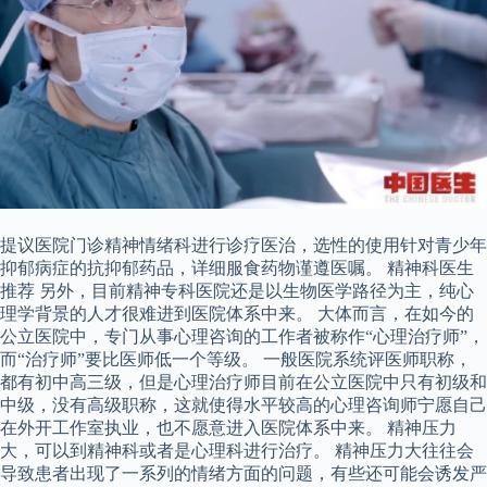
提议医院门诊精神情绪科进行诊疗医治，选性的使用针对青少年
抑郁病症的抗抑郁药品，详细服食药物谨遵医嘱。 精神科医生
推荐 另外，目前精神专科医院还是以生物医学路径为主，纯心
理学背景的人才很难进到医院体系中来。 大体而言，在如今的
公立医院中，专门从事心理咨询的工作者被称作“心理治疗师”，
而“治疗师”要比医师低一个等级。 一般医院系统评医师职称，
都有初中高三级，但是心理治疗师目前在公立医院中只有初级和
中级，没有高级职称，这就使得水平较高的心理咨询师宁愿自己
在外开工作室执业，也不愿意进入医院体系中来。 精神压力
大，可以到精神科或者是心理科进行治疗。 精神压力大往往会
导致患者出现了一系列的情绪方面的问题，有些还可能会诱发严