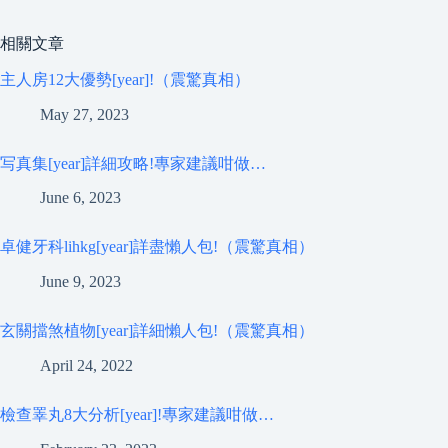
相關文章
主人房12大優勢[year]!（震驚真相）
May 27, 2023
写真集[year]詳細攻略!專家建議咁做…
June 6, 2023
卓健牙科lihkg[year]詳盡懶人包!（震驚真相）
June 9, 2023
玄關擋煞植物[year]詳細懶人包!（震驚真相）
April 24, 2022
檢查睪丸8大分析[year]!專家建議咁做…