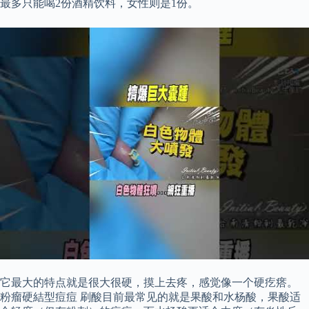
最多只能喝2份酒精饮料，女性则是1份。
它最大的特点就是很大很硬，摸上去疼，感觉像一个硬疙瘩。
粉瘤硬結型痘痘 刷酸目前最常见的就是果酸和水杨酸，果酸适