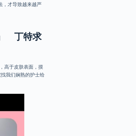
法，才导致越来越严
」 丁特求
的，高于皮肤表面，摸
院找我们娴熟的护士给