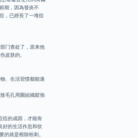
前期，因為發炎不
春痘，已經長了一堆痘
生部门查处了，原来他
常伤皮肤的。
藥物、生活習慣都能適
以致毛孔周圍組織鬆弛
痘痘的成因，才能有
良好的生活作息和饮
重要的就是根除粉刺。