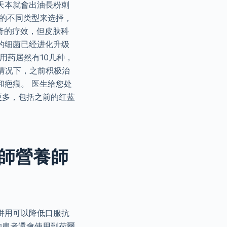
天本就會出油長粉刺
痘的不同类型来选择，
奇的疗效，但皮肤科
的细菌已经进化升级
用药居然有10几种，
情况下，之前积极治
和疤痕。 医生给您处
更多，包括之前的红蓝
藥師營養師
併用可以降低口服抗
的患者還會使用到荷爾