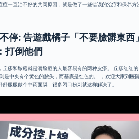
痘痘一直治不好的共同原因，就是做了一些错误的治疗和保养方
不停: 告遊戲橘子「不要臉髒東西
萬：打倒他們
，丘疹和脓疱就是满脸痘的人最容易有的两种皮疹。 丘疹红红
疱则是中央有个黄色的脓头，而基底是红色的。 ，欢迎大家到医
舒舒服服做个中药面膜，很多闭口粉刺就这样解决了。