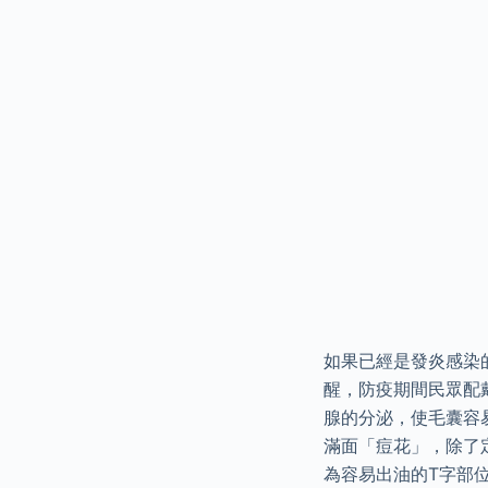
如果已經是發炎感染
醒，防疫期間民眾配
腺的分泌，使毛囊容
滿面「痘花」，除了
為容易出油的T字部