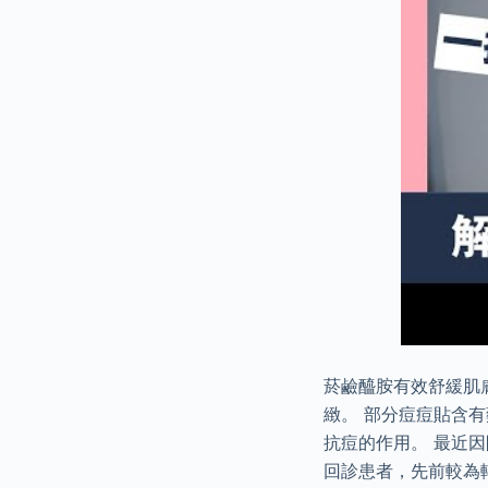
菸鹼醯胺有效舒緩肌
緻。 部分痘痘貼含
抗痘的作用。 最近
回診患者，先前較為