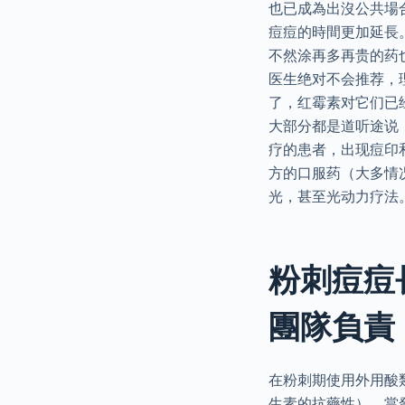
也已成為出沒公共場
痘痘的時間更加延長
不然涂再多再贵的药
医生绝对不会推荐，
了，红霉素对它们已
大部分都是道听途说
疗的患者，出现痘印
方的口服药（大多情
光，甚至光动力疗法
粉刺痘痘
團隊負責
在粉刺期使用外用酸
生素的抗藥性），當