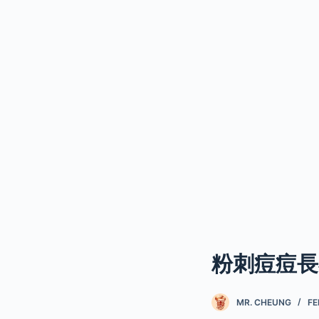
粉刺痘痘長
MR. CHEUNG
FE