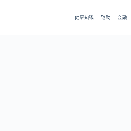
健康知識
運動
金融