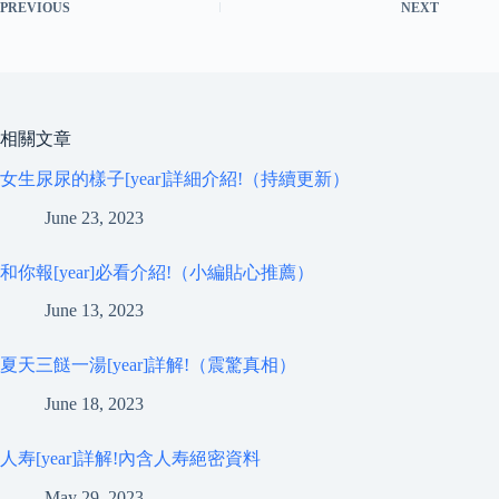
PREVIOUS
NEXT
相關文章
女生尿尿的樣子[year]詳細介紹!（持續更新）
June 23, 2023
和你報[year]必看介紹!（小編貼心推薦）
June 13, 2023
夏天三餸一湯[year]詳解!（震驚真相）
June 18, 2023
人寿[year]詳解!內含人寿絕密資料
May 29, 2023