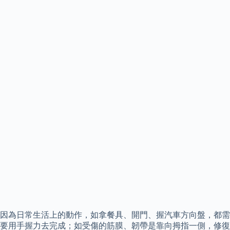
因為日常生活上的動作，如拿餐具、開門、握汽車方向盤，都需
要用手握力去完成；如受傷的筋膜、韌帶是靠向拇指一側，修復