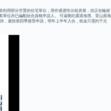
建前利用部分空置的住宅單位，用作過渡性出租房屋，供正在輪候
所有單位亦已編配給合資格申請人。 可遠眺吐露港海濱、背山面海
支持，最快第四季接受申請，明年上半年入伙，租金只需約千元