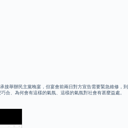
承接舉辦民主黨晚宴，但宴會前兩日對方宣告需要緊急維修，到
麼巧合、為何會有這樣的氣氛、這樣的氣氛對社會有甚麼益處。