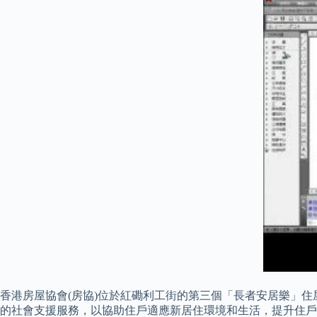
香港房屋協會(房協)位於紅磡利工街的第三個「長者安居樂」住
的社會支援服務，以協助住戶適應新居住環境和生活，提升住戶