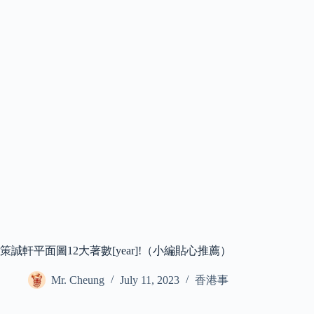
策誠軒平面圖12大著數[year]!（小編貼心推薦）
Mr. Cheung
July 11, 2023
香港事