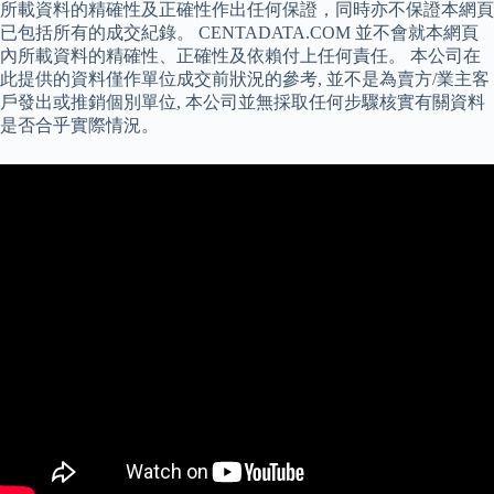
所載資料的精確性及正確性作出任何保證，同時亦不保證本網頁
已包括所有的成交紀錄。 CENTADATA.COM 並不會就本網頁
內所載資料的精確性、正確性及依賴付上任何責任。 本公司在
此提供的資料僅作單位成交前狀況的參考, 並不是為賣方/業主客
戶發出或推銷個別單位, 本公司並無採取任何步驟核實有關資料
是否合乎實際情況。