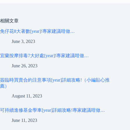
相關文章
免仔花8大著數[year]!專家建議咁做…
June 3, 2023
宜蘭按摩排毒7大好處[year]!專家建議咁做…
June 26, 2023
簽臨時買賣合約注意事項[year]詳細攻略!（小編貼心推
薦）
August 11, 2023
可持續進修基金學車[year]詳細攻略!專家建議咁做…
June 11, 2023