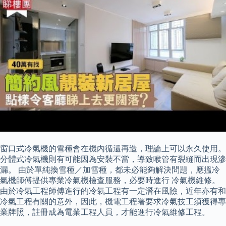
窗口式冷氣機的雪種會在機內循還再造，理論上可以永久使用。
分體式冷氣機則有可能因為安裝不當，導致喉管有裂縫而出現滲
漏。 由於單純換雪種／加雪種，都未必能夠解決問題，應搵冷
氣機師傅提供專業冷氣機檢查服務，必要時進行 冷氣機維修。
由於冷氣工程師傅進行的冷氣工程有一定潛在風險，近年亦有和
冷氣工程有關的意外，因此，機電工程署要求冷氣技工須獲得專
業牌照，註冊成為電業工程人員，才能進行冷氣維修工程。