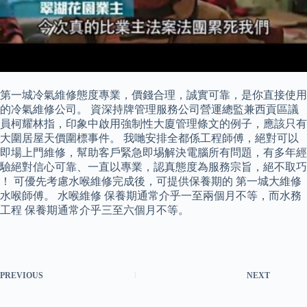
第一城冷氣維修態度專業，價錢合理，誠實可靠，是你直接使用
的冷氣維修公司。 資深持牌管理服務公司營運總監兼西貢區議
員柯耀林指，印象中啟用強制性大廈管理條文的例子，應該只有
大圍居屋天價圍標事件。 我哋安排全都係工程師傅，絕對可以
即場上門維修，幫助客戶緊急即埸解決電腦所有問題，有多年經
驗絕對信心可靠、一直以專業，認真態度為服務宗旨，絕不取巧
！ 可優先考慮水喉維修完成後，可提供保養期的 第一城大維修
水喉師傅。 水喉維修 保養期通常介乎一至兩個月不等，而水務
工程 保養期通常介乎三至六個月不等。
PREVIOUS
NEXT