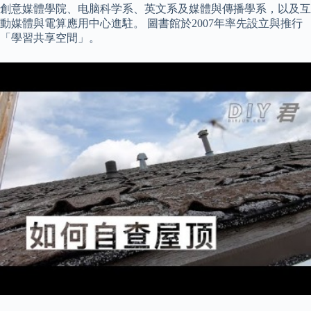
創意媒體學院、电脑科学系、英文系及媒體與傳播學系，以及互
動媒體與電算應用中心進駐。 圖書館於2007年率先設立與推行
「學習共享空間」。