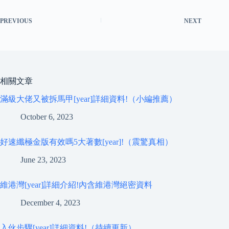
PREVIOUS
NEXT
相關文章
滿級大佬又被拆馬甲[year]詳細資料!（小編推薦）
October 6, 2023
好速纖極金版有效嗎5大著數[year]!（震驚真相）
June 23, 2023
維港灣[year]詳細介紹!內含維港灣絕密資料
December 4, 2023
入伙步驟[year]詳細資料!（持續更新）