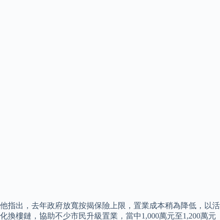
他指出，去年政府放寬按揭保險上限，置業成本稍為降低，以活
化換樓鏈，協助不少市民升級置業，當中1,000萬元至1,200萬元