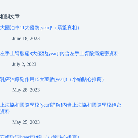
相關文章
大圍泊車11大優勢[year]!（震驚真相）
June 18, 2023
左手上臂酸痛8大優點[year]!內含左手上臂酸痛絕密資料
July 2, 2023
乳癌治療副作用15大著數[year]!（小編貼心推薦）
May 28, 2023
上海協和國際學校[year]詳解!內含上海協和國際學校絕密
資料
May 25, 2023
安妮歌詞[year]詳解!（小編貼心推薦）