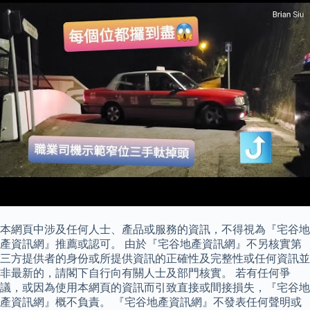
本網頁中涉及任何人士、產品或服務的資訊，不得視為『宅谷地
產資訊網』推薦或認可。 由於『宅谷地產資訊網』不另核實第
三方提供者的身份或所提供資訊的正確性及完整性或任何資訊並
非最新的，請閣下自行向有關人士及部門核實。 若有任何爭
議，或因為使用本網頁的資訊而引致直接或間接損失，『宅谷地
產資訊網』概不負責。 『宅谷地產資訊網』不發表任何聲明或