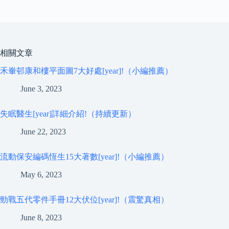
相關文章
禾輋邨康和樓平面圖7大好處[year]!（小編推薦）
June 3, 2023
失眠醫生[year]詳細介紹!（持續更新）
June 22, 2023
流動保安編碼恆生15大著數[year]!（小編推薦）
May 6, 2023
勁戰五代零件手冊12大伏位[year]!（震驚真相）
June 8, 2023