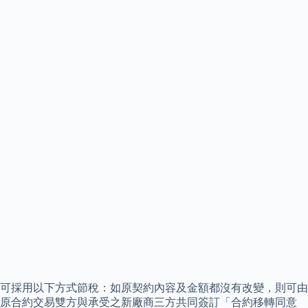
可採用以下方式節稅：如原契約內容及金額都沒有改變，則可由
原合約交易雙方與承受之新廠商三方共同簽訂「合約移轉同意