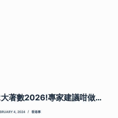
2大著數2026!專家建議咁做…
BRUARY 4, 2024
香港事