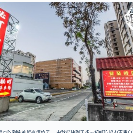
燒肉吃到飽的所有價位了。 中秋節快到了想去秘町吃燒肉不用