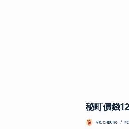
秘町價錢1
MR. CHEUNG
FE