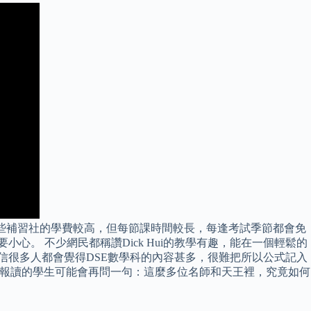
有些補習社的學費較高，但每節課時間較長，每逢考試季節都會免
小心。 不少網民都稱讚Dick Hui的教學有趣，能在一個輕鬆的
相信很多人都會覺得DSE數學科的內容甚多，很難把所以公式記入
決定報讀的學生可能會再問一句：這麼多位名師和天王裡，究竟如何