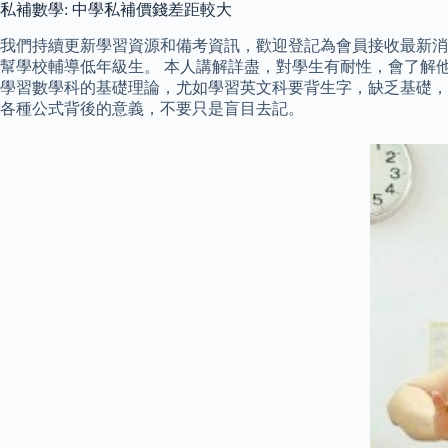
私補數學: 中學私補價錢差距較大
我們持續更新學習資源和備考資訊，歡迎登記為會員接收最新消息
幫學校輔導低年級生。 本人講解詳盡，對學生有耐性，會了解
學習數學科的基礎理論，尤如學習英文科要背生字，缺乏基礎，
各種公式背後的意義，不要只是盲目去記。