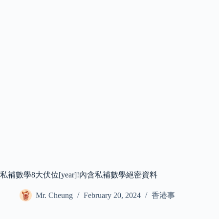
私補數學8大伏位[year]!內含私補數學絕密資料
Mr. Cheung
February 20, 2024
香港事