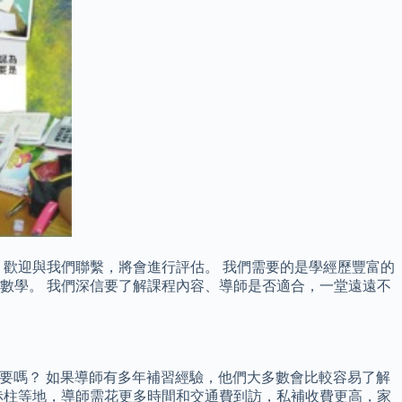
歡迎與我們聯繫，將會進行評估。 我們需要的是學經歷豐富的
數學。 我們深信要了解課程內容、導師是否適合，一堂遠遠不
重要嗎？ 如果導師有多年補習經驗，他們大多數會比較容易了解
赤柱等地，導師需花更多時間和交通費到訪，私補收費更高，家