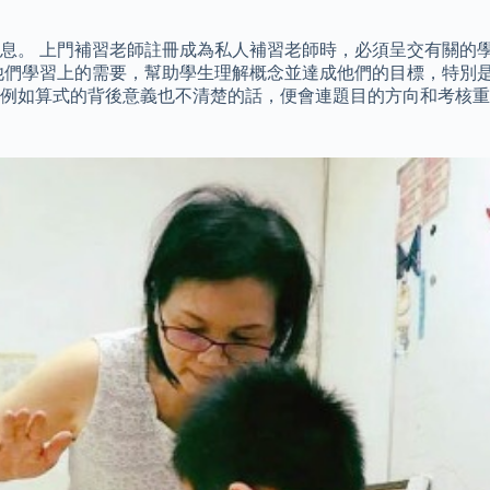
。 上門補習老師註冊成為私人補習老師時，必須呈交有關的學歷
他們學習上的需要，幫助學生理解概念並達成他們的目標，特別是
例如算式的背後意義也不清楚的話，便會連題目的方向和考核重