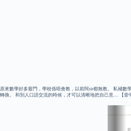
原來數學好多竅門，學校係唔會教，以前阿sir都無教。 私補
轉換。 和別人口語交流的時候，才可以清晰地把自己意… 【