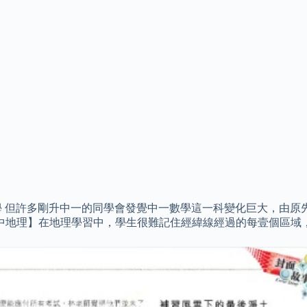
數學 但許多剛升中一的同學會發覺中一數學這一科變化巨大，由
壹中地理】在地理學習中，學生很難記住經緯線經過的每壹個區域