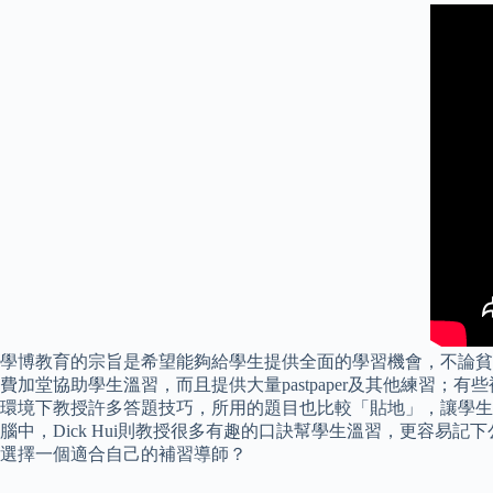
學博教育的宗旨是希望能夠給學生提供全面的學習機會，不論貧
費加堂協助學生溫習，而且提供大量pastpaper及其他練習；
環境下教授許多答題技巧，所用的題目也比較「貼地」，讓學生能即
腦中，Dick Hui則教授很多有趣的口訣幫學生溫習，更容
選擇一個適合自己的補習導師？