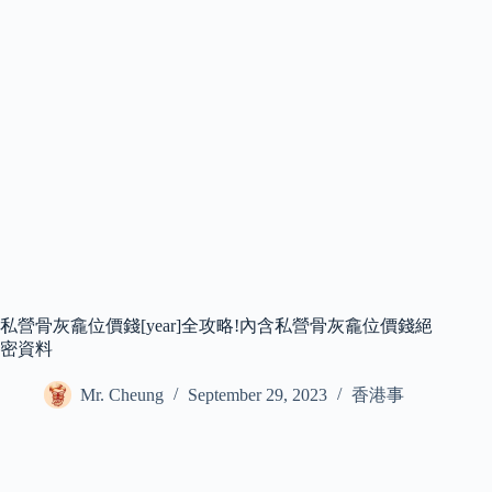
私營骨灰龕位價錢[year]全攻略!內含私營骨灰龕位價錢絕
密資料
Mr. Cheung
September 29, 2023
香港事