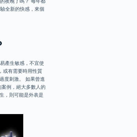
的夜晚了嗎？ 每年都
體驗全新的快感，來個
？
份易產生敏感，不宜使
洗，或有需要時用性質
過度刺激。 如果曾進
的案例，絕大多數人的
女生，則可能是外表是