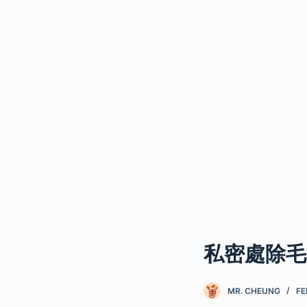
私密處除毛
MR. CHEUNG
FE