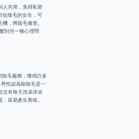
別人共用，免得私密
剪短陰毛的女生，可
毛機，將陰毛修形。
響到另一種心理問
的除毛服務，獲得許多
多男性認為除陰毛是一
並沒有每天洗澡沐浴
題，容易產生異味。