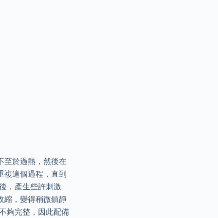
不至於過熱，然後在
重複這個過程，直到
後，產生些許刺激
收縮，變得稍微鎮靜
當不夠完整，因此配備