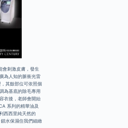
能會刺激皮膚，發生
為廣為人知的脈衝光雷
理，其餘部位可依照個
色調為基底的除毛專用
美容衣後，老師會開始
CA 系列的精華油及
大利西西里純天然的
，鎖水保濕住我們細緻