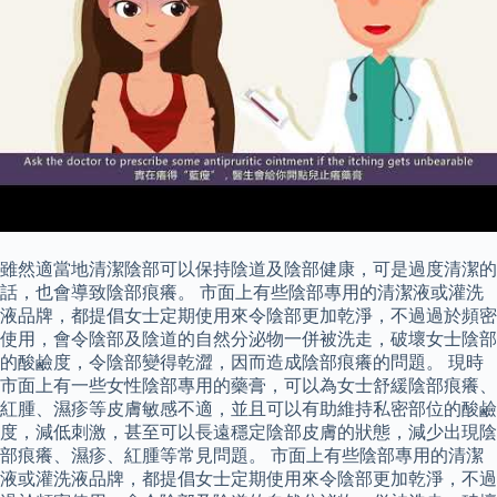
雖然適當地清潔陰部可以保持陰道及陰部健康，可是過度清潔的
話，也會導致陰部痕癢。 市面上有些陰部專用的清潔液或灌洗
液品牌，都提倡女士定期使用來令陰部更加乾淨，不過過於頻密
使用，會令陰部及陰道的自然分泌物一併被洗走，破壞女士陰部
的酸鹼度，令陰部變得乾澀，因而造成陰部痕癢的問題。 現時
市面上有一些女性陰部專用的藥膏，可以為女士舒緩陰部痕癢、
紅腫、濕疹等皮膚敏感不適，並且可以有助維持私密部位的酸鹼
度，減低刺激，甚至可以長遠穩定陰部皮膚的狀態，減少出現陰
部痕癢、濕疹、紅腫等常見問題。 市面上有些陰部專用的清潔
液或灌洗液品牌，都提倡女士定期使用來令陰部更加乾淨，不過