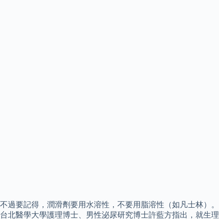
不過要記得，潤滑劑要用水溶性，不要用脂溶性（如凡士林）。
台北醫學大學護理博士、男性泌尿研究博士許藍方指出，就生理