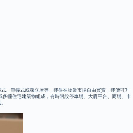
幢式、單幢式或獨立屋等，樓盤在物業市場自由買賣，樓價可升
幢或多幢住宅建築物組成，有時附設停車場、大廈平台、商場、市
氣。