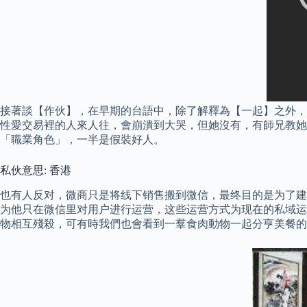
接著談【作伙】，在早期的台語中，除了解釋為【一起】之外，
性愛交易裡的人來人往，會崩潰到大哭，但她沒有，有師兄教她
「職業角色」，一半是假裝好人。
私伙意思: 香港
也有人反对，微商只是将线下销售搬到微信，最终目的是为了建
为他只在微信里对用户进行运营，这些运营方式为现在的私域运
物相互殘殺，可有時我們也會看到一羣食肉動物一起分亨美餐的