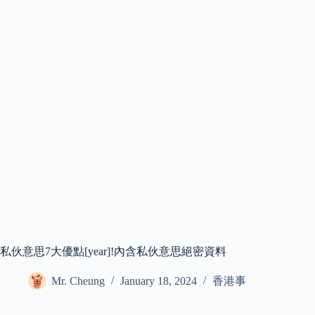
私伙意思7大優點[year]!內含私伙意思絕密資料
Mr. Cheung
January 18, 2024
香港事