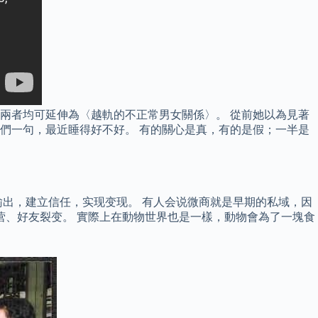
兩者均可延伸為〈越軌的不正常男女關係〉。 從前她以為見著
們一句，最近睡得好不好。 有的關心是真，有的是假；一半是
出，建立信任，实现变现。 有人会说微商就是早期的私域，因
营、好友裂变。 實際上在動物世界也是一樣，動物會為了一塊食