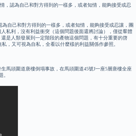
知情，認為自己和對方得到的一樣多，或者知情，能夠接受或忍
認為自己和對方得到的一樣多，或者知情，能夠接受或忍讓，團
個人私利，沒有利益衝突（這個問題後面還將討論），僅從羣體
，還是人類發展到一定階段的產物這個問題，有十分重要的啓
為無私，又可視為自私，全看以什麼樣的利益關係作參照。
發生馬頭圍道唐樓倒塌事故，在馬頭圍道45號J一座5層唐樓全座
題。