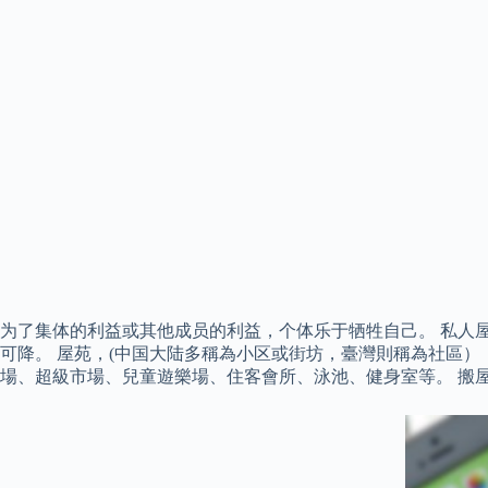
为了集体的利益或其他成员的利益，个体乐于牺牲自己。 私人
可降。 屋苑，(中国大陆多稱為小区或街坊，臺灣則稱為社區
場、超級市場、兒童遊樂場、住客會所、泳池、健身室等。 搬