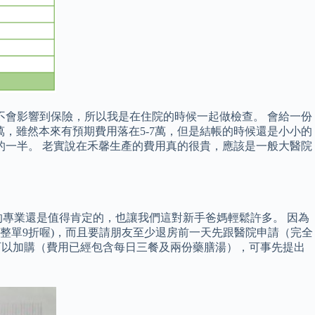
為不會影響到保險，所以我是在住院的時候一起做檢查。 會給一份
萬，雖然本來有預期費用落在5-7萬，但是結帳的時候還是小小的
的一半。 老實說在禾馨生產的費用真的很貴，應該是一般大醫院
專業還是值得肯定的，也讓我們這對新手爸媽輕鬆許多。 因為
整單9折喔)，而且要請朋友至少退房前一天先跟醫院申請（完全
可以加購（費用已經包含每日三餐及兩份藥膳湯），可事先提出