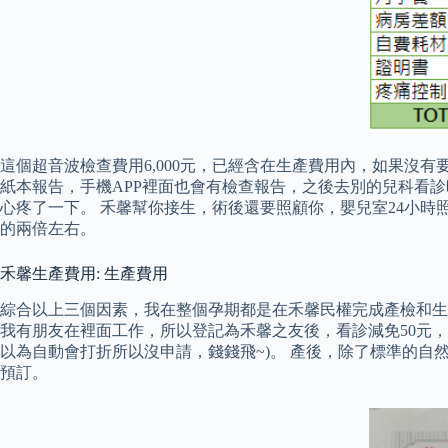
這個超音波檢查費用6,000元，已經含在生產費用內，如果沒
紙本報告，手機APP裡面也會有檢查報告，之後去別的兒科看診
心疼了一下。 禾馨幫你接生，術後還要照顧你，嬰兒室24小時
的兩倍左右。
禾馨生產費用: 生產費用
綜合以上三個因素，我在整個孕期都是在禾馨民權完成產檢和生
我有朋友在裡面工作，所以登記為禾馨之友後，看診減免50元，
以為自動會打折所以沒申請，錢錢飛~)。 產後，除了標準的
預訂。