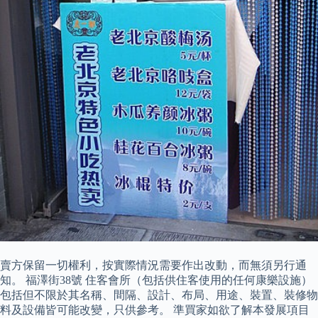
賣方保留一切權利，按實際情況需要作出改動，而無須另行通
知。 福澤街38號 住客會所（包括供住客使用的任何康樂設施）
包括但不限於其名稱、間隔、設計、布局、用途、裝置、裝修物
料及設備皆可能改變，只供參考。 準買家如欲了解本發展項目