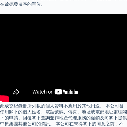
在啟德發展區的單位。
此成交紀錄冊所列載的個人資料不應用於其他用途。 本公司擬
使用閣下的個人姓名、電話號碼、傳真、地址或電郵地址處理閣
下的申請、回覆閣下查詢並作地產代理服務的促銷及向閣下提供
中原集團其他公司的資訊。 本公司在未得閣下的同意之前，不