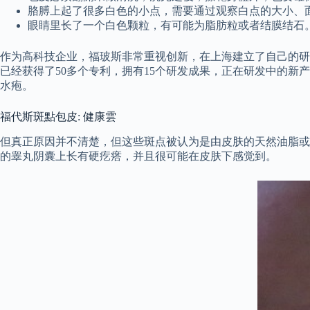
胳膊上起了很多白色的小点，需要通过观察白点的大小、
眼睛里长了一个白色颗粒，有可能为脂肪粒或者结膜结石
作为高科技企业，福玻斯非常重视创新，在上海建立了自己的研
已经获得了50多个专利，拥有15个研发成果，正在研发中的新
水疱。
福代斯斑點包皮: 健康雲
但真正原因并不清楚，但这些斑点被认为是由皮肤的天然油脂或
的睾丸阴囊上长有硬疙瘩，并且很可能在皮肤下感觉到。