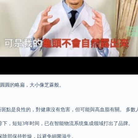
圓圓的略扁，大小像芝蔴般。
斯斑點是良性的，對健康沒有危害，但可能與高血脂有關。 多數
领导下，短短3年时间，已在智能物流系统集成领域打出了品牌。
保陰部保持乾燥，以避免細菌滋生。