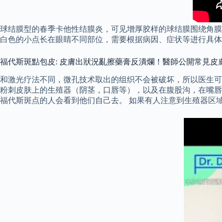
球结膜型的春季卡他性结膜炎，可见增厚胶样的球结膜围绕角膜
白色的小点长在眼睛不同部位，需要根据病因、症状等进行具体
福代斯斑點包皮: 皮膚出狀況亂擦藥膏反潰爛！醫師公開常見皮
和激光疗法不同，微孔技术取出的组织不会被破坏，所以医生可
粉刺皮肤上的生殖器（阴茎，口唇等），以及在腹股沟，在嘴唇
福代斯斑点的人会看到他们自己去。 如果有人注意到生殖器区