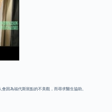
人會因為福代斯斑點的不美觀，而尋求醫生協助。