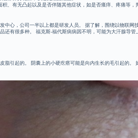
面积、有无凸起以及是否伴随其他症状，如是否瘙痒、疼痛等，
。
发中心，公司一半以上都是研发人员。 据了解，围绕以物联网
产品还有很多种。 福克斯-福代斯病病因不明，可能为大汗腺导
皮脂引起的。 阴囊上的小硬疙瘩可能是向内生长的毛引起的。 