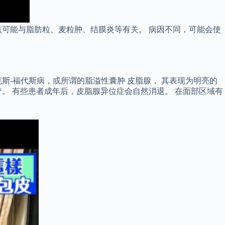
可能与脂肪粒、麦粒肿、结膜炎等有关。 病因不同，可能会使
斯-福代斯病，或所谓的脂溢性囊肿 皮脂腺， 其表现为明亮的
。 有些患者成年后，皮脂腺异位症会自然消退。 在面部区域有