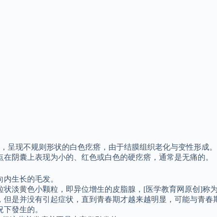
，呈现不规则形状的白色疙瘩，由于结膜组织老化与变性形成。 
斑点在阴囊上表现为小的、红色或白色的硬疙瘩，通常是无痛的。
向内生长的毛发。
状淡黄色小颗粒，即异位增生的皮脂腺，[医学教育网原创]称
，但是并没有引起症状，直到青春期才越来越明显，可能与青春
況下發生的。