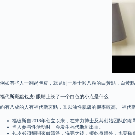
例如有些人一翻起包皮，就見到一堆十粒八粒的白黃點，白黃點
福代斯斑點包皮: 眼睛上长了一个白色的小点是什么
約有八成的人有福代斯斑點，又以油性肌膚的機率較高。 福代
福玻斯自2018年创立以来，在朱力博士及其创始团队的
当人参与性活动时，会发生福代斯斑出血。
包皮必須翻開來做清洗，洗完之後，擦乾身體外，也要確