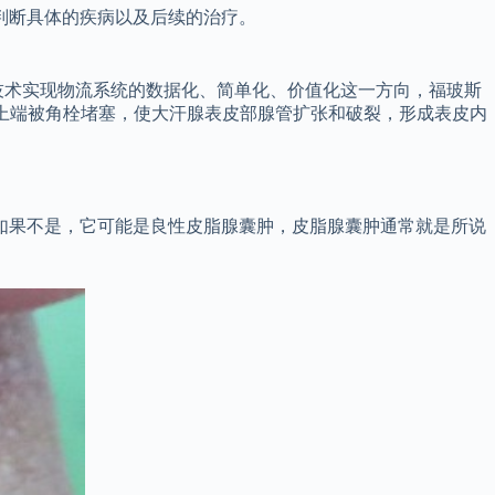
判断具体的疾病以及后续的治疗。
技术实现物流系统的数据化、简单化、价值化这一方向，福玻斯
管上端被角栓堵塞，使大汗腺表皮部腺管扩张和破裂，形成表皮内
如果不是，它可能是良性皮脂腺囊肿，皮脂腺囊肿通常就是所说