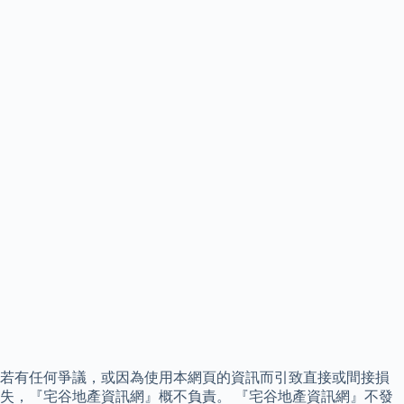
若有任何爭議，或因為使用本網頁的資訊而引致直接或間接損
失，『宅谷地產資訊網』概不負責。 『宅谷地產資訊網』不發