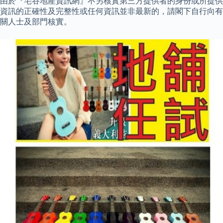
由於『宅谷地產資訊網』不另核實第三方提供者的身份或所提供
資訊的正確性及完整性或任何資訊並非最新的，請閣下自行向有
關人士及部門核實。