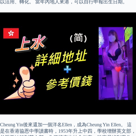
以活用、轉化。 當年內地人來港，可以自行申報出生日期。
Cheung Yin後來還加一個洋名Ellen，成為Cheung Yin Ellen。 這
是在香港協恩中學讀書時，1953年升上中四，學校增辦英文部，