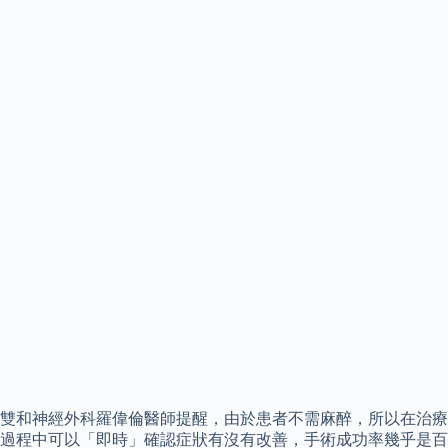
雙和神經外科羅偉倫醫師提醒，由於患者不需麻醉，所以在治療
過程中可以「即時」確認症狀有沒有改善，手術成功率幾乎是百