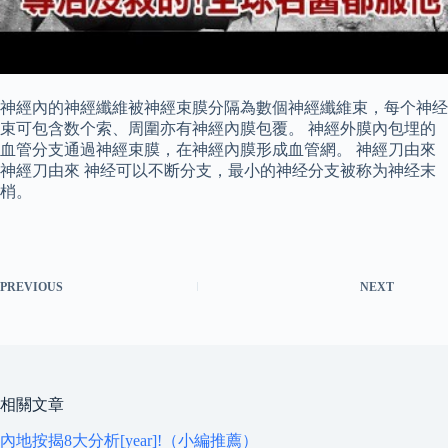
神經內的神經纖維被神經束膜分隔為數個神經纖維束，每个神经
束可包含数个索、周圍亦有神經內膜包覆。 神經外膜內包埋的
血管分支通過神經束膜，在神經內膜形成血管網。 神經刀由來
神經刀由來 神经可以不断分支，最小的神经分支被称为神经末
梢。
PREVIOUS
NEXT
相關文章
內地按揭8大分析[year]!（小編推薦）