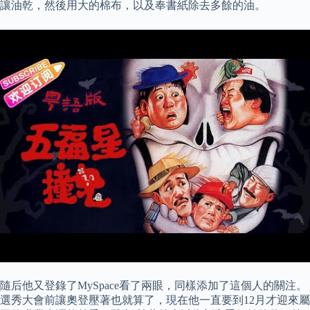
讓油乾，然後用大的棉布，以及奉書紙除去多餘的油。
隨后他又登錄了MySpace看了兩眼，同樣添加了這個人的關注。
選秀大會前讓奧登壓著也就算了，現在他一直要到12月才迎來屬