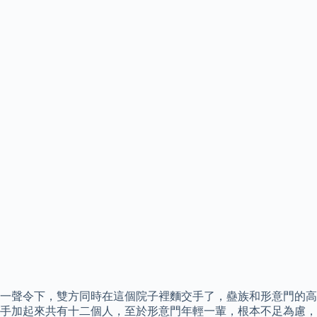
一聲令下，雙方同時在這個院子裡麵交手了，蠱族和形意門的高
手加起來共有十二個人，至於形意門年輕一輩，根本不足為慮，