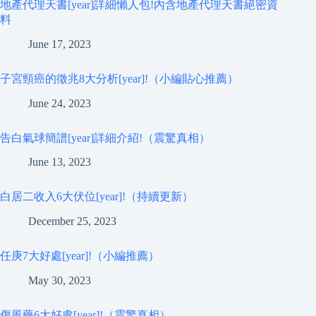
地產代理天書[year]詳細懶人包!內含地產代理天書絕密資
料
June 17, 2023
子宮頸癌的徵兆8大分析[year]!（小編貼心推薦）
June 24, 2023
告白氣球簡譜[year]詳細介紹!（震驚真相）
June 13, 2023
白居二收入6大伏位[year]!（持續更新）
December 25, 2023
任庚7大好處[year]!（小編推薦）
May 30, 2023
傷風藥6大好處[year]!（震驚真相）