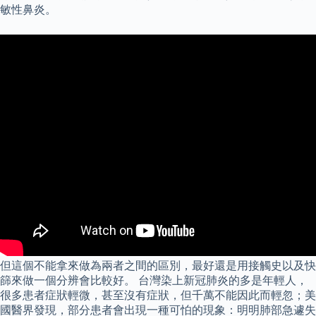
敏性鼻炎。
但這個不能拿來做為兩者之間的區別，最好還是用接觸史以及快
篩來做一個分辨會比較好。 台灣染上新冠肺炎的多是年輕人，
很多患者症狀輕微，甚至沒有症狀，但千萬不能因此而輕忽；美
國醫界發現，部分患者會出現一種可怕的現象：明明肺部急遽失