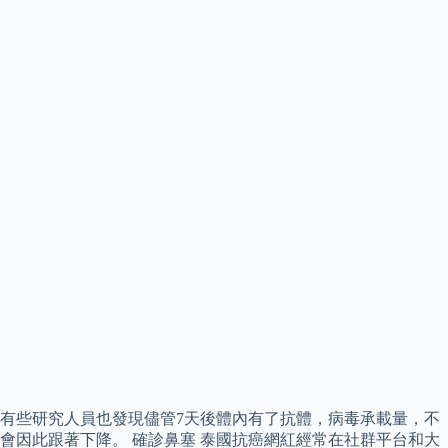
有些研究人員也發現儘管7天後體內有了抗體，病毒承載量，不
會因此跟著下降。 確診鼻塞 泰國抗癌網紅經常在社群平台和大