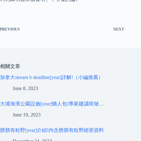
PREVIOUS
NEXT
相關文章
加拿大stream b deadline[year]詳解!（小編推薦）
June 8, 2023
大埔海濱公園設施[year]懶人包!專家建議咁做…
June 19, 2023
膀胱有粒野[year]介紹!內含膀胱有粒野絕密資料