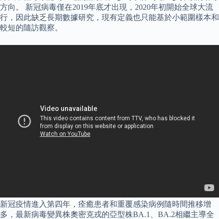
方向。 新冠病毒僅在2019年底才出現，2020年初開始全球大流
行，因此缺乏長期數據研究，現有定義也只能基於小範圍樣本和
較短的隨訪觀察。
新冠疫情進入第四年，痊癒患者和重覆感染病例隨時間推移增
多，最新病毒變異株奧密克戎的亞型株BA.1、BA.2相繼主導全