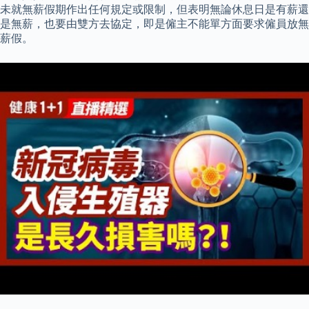
未就無薪假期作出任何規定或限制，但表明無論休息日是有薪還
是無薪，也要由雙方去協定，即是僱主不能單方面要求僱員放無
薪假。