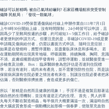
確診可以射精嗎: 被自己氣球給嚇到? 石家莊機場航班突受管制
備降 民航局：「發現一顆氣球」
確診COVID-19勞保普通傷病給付線上申辦作業自111年7月1日
上午8時30分開始上線，沒有時間限制，24小時皆可以申請，且
因爲少了至郵局投遞的步驟，約可縮短3～5個工作日，給予確診
者更便利的申請方式。 但要注意的是，非確診COVID-19或是要
申請職災傷病給付者，仍需以書面方式申請。 隨時注意症狀：
如果是在發燒時，應暫停運動，並盡量臥床休息和多喝水。 若
在運動期間有出現異常地喘、呼吸困難、持續胸痛、胸悶、意識
不清、皮膚或嘴唇或指甲發青時，請暫停運動，並就醫接受進一
步檢查及治療。 Box： 臨床醫師會為您評估是否達到住院標
準，若沒有達到，或尚未有產兆，並不需要預防性住院，而是該
保留病床讓有住院必要之情況者有床住，別讓沒住院必要者把床
佔滿，否則醫療排擠效應，會造成更多的傷亡。
所以「射精是自然而且健康的現象！」手淫不過是複製且順著這
個自然的生理機制，並沒有違逆正式的生理。 首先，男人的睪
丸每天不斷在製造精蟲，每半個月大概要滿溢一次，滿溢時自然
會大腦皮質會形成一個動機比如形構一個春夢，使陰莖充血勃