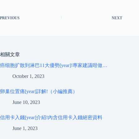
PREVIOUS
NEXT
相關文章
癌细胞扩散到淋巴11大優勢[year]!專家建議咁做…
October 1, 2023
卵巢位置痛[year]詳解!（小編推薦）
June 10, 2023
信用卡入錢[year]介紹!內含信用卡入錢絕密資料
June 1, 2023