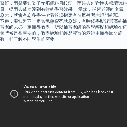
習班，而是要知道子女那個科目較弱，而是去針對性去報讀該科
目，從而去成功達到有效的學習效果。 當然，補習老師的名氣
愈大，就會有愈多學生搶着報讀指定有名氣補習老師開的班。
不過，要知道不一定名氣愈響亮就愈好，有時候學歷背景高的補
習老師未必一定懂得教學，所以補習老師的教學經歷和經驗在這
個時候是很重要的，教學經驗和經歷豐富的老師更懂得因材施
教，和了解不同學生的需要。