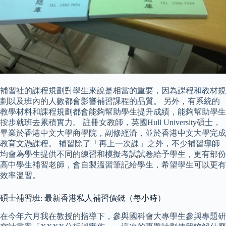
補習社的課程規劃對學生來說是相當的重要，因為課程和教材規
劃以及班內的人數都會影響補習課程的品質。 另外，有系統的
教學材料和課程規劃都會能夠幫助學生提升成績，能夠幫助學生
按步就班去累積實力。 註冊女教師，英國Hull University碩士，
畢業於香港中文大學商學院，副修經濟，並於香港中文大學完成
教育文憑課程。 補習除了「再上一次課」之外，不少補習導師
均會為學生提供不同的練習和模擬考試試卷給予學生，更有部份
高中學生補習老師，會自製溫習筆記給學生，希望學生可以更有
效率溫習。
碩士補習班: 最新香港私人補習價錢（每小時）
在今年六月我在教授的指導下，參與國科會大專學生參與專題研