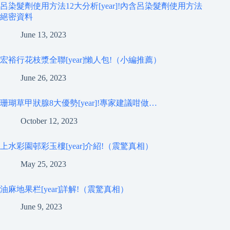
呂染髮劑使用方法12大分析[year]!內含呂染髮劑使用方法
絕密資料
June 13, 2023
宏裕行花枝漿全聯[year]懶人包!（小編推薦）
June 26, 2023
珊瑚草甲狀腺8大優勢[year]!專家建議咁做…
October 12, 2023
上水彩園邨彩玉樓[year]介紹!（震驚真相）
May 25, 2023
油麻地果栏[year]詳解!（震驚真相）
June 9, 2023