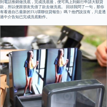
到電話推銷做洗底，完成洗底後，便可馬上到銀行申請大額貸
款，所以便跟朋友先借了款去做洗底。 回頭我問了一句，那你
有看過自己最新的TU(環聯信貸報告）嗎？他們說沒有，只是透
過中介告知已完成洗底動作。