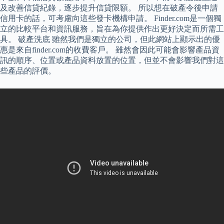
及改善信貸紀錄，逐步提升信貸限額。 所以想在破產令後申請
信用卡的話，可考慮向這些發卡機構申請。 Finder.com是一個獨
立的比較平台和資訊服務，旨在為你提供作出更好決定而所需工
具。 破產洗底 雖然我們是獨立的公司，但此網站上顯示出的優
惠是來自finder.com的收費客戶。 雖然會因此可能會影響產品資
訊的順序、位置或產品資料放置的位置，但並不會影響我們對這
些產品的評價。