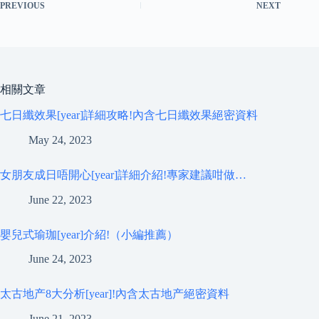
PREVIOUS
NEXT
相關文章
七日纖效果[year]詳細攻略!內含七日纖效果絕密資料
May 24, 2023
女朋友成日唔開心[year]詳細介紹!專家建議咁做…
June 22, 2023
嬰兒式瑜珈[year]介紹!（小編推薦）
June 24, 2023
太古地产8大分析[year]!內含太古地产絕密資料
June 21, 2023