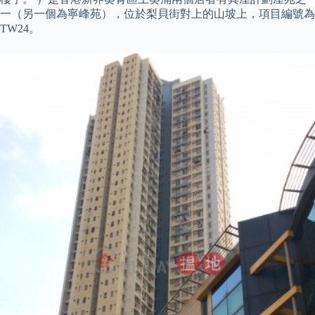
一（另一個為寧峰苑），位於梨貝街對上的山坡上，項目編號為
TW24。