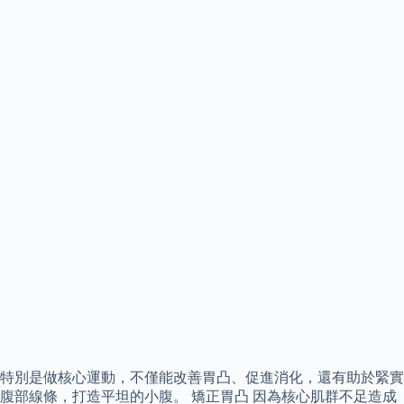
特別是做核心運動，不僅能改善胃凸、促進消化，還有助於緊實
腹部線條，打造平坦的小腹。 矯正胃凸 因為核心肌群不足造成