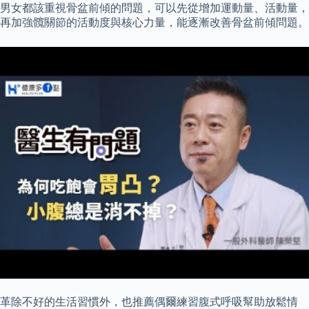
男女都該重視骨盆前傾的問題，可以先從增加運動量、活動量，
再加強髖關節的活動度與核心力量，能逐漸改善骨盆前傾問題。
革除不好的生活習慣外，也推薦偶爾練習腹式呼吸幫助放鬆情