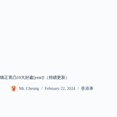
矯正胃凸10大好處[year]!（持續更新）
Mr. Cheung
February 22, 2024
香港事