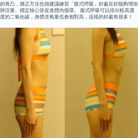
的胃凸，矯正方法也很建議練習「腹式呼吸」好處在於能夠增加
肺活量、穩定核心並促進體內循環。 腹式呼吸可以排出較高濃
度的二氧化碳，身體含氧量也會相對高，這樣的好處有很多！