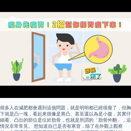
很多人在減肥都會遇到這個問題，就是明明都已經很瘦了，但胸
下就是凸一塊，看起來很像是胃凸、甚至還以為是小腹，其實仔
細看、凸出的部位是位於肋骨，也就是所謂的「肋骨外翻」，這
情況非常常見。 想知道自已是否有寒背，除了在外觀上觀察