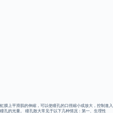
虹膜上平滑肌的伸縮，可以使瞳孔的口徑縮小或放大，控制進入
瞳孔的光量。 瞳孔散大常见于以下几种情况：第一、生理性