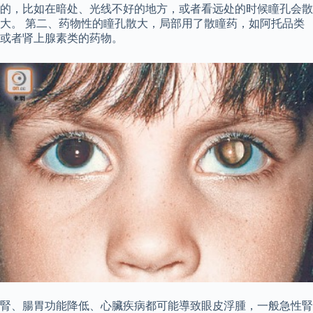
的，比如在暗处、光线不好的地方，或者看远处的时候瞳孔会散
大。 第二、药物性的瞳孔散大，局部用了散瞳药，如阿托品类
或者肾上腺素类的药物。
腎、腸胃功能降低、心臟疾病都可能導致眼皮浮腫，一般急性腎