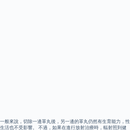
一般來說，切除一邊睪丸後，另一邊的睪丸仍然有生育能力，性
生活也不受影響。 不過，如果在進行放射治療時，輻射照到健