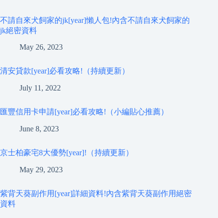
不請自來犬飼家的jk[year]懶人包!內含不請自來犬飼家的
jk絕密資料
May 26, 2023
清安貸款[year]必看攻略!（持續更新）
July 11, 2022
匯豐信用卡申請[year]必看攻略!（小編貼心推薦）
June 8, 2023
京士柏豪宅8大優勢[year]!（持續更新）
May 29, 2023
紫背天葵副作用[year]詳細資料!內含紫背天葵副作用絕密
資料