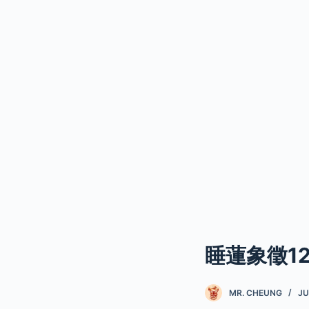
睡蓮象徵1
MR. CHEUNG
JU