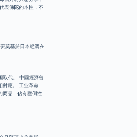
花代表佛陀的本性，不
主要奠基於日本經濟在
国取代。 中國經濟曾
對應。 工业革命
的商品，佔有壓倒性