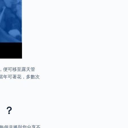
時，便可移至露天管
株當年可著花，多數次
」？
，每個月將與您分享不